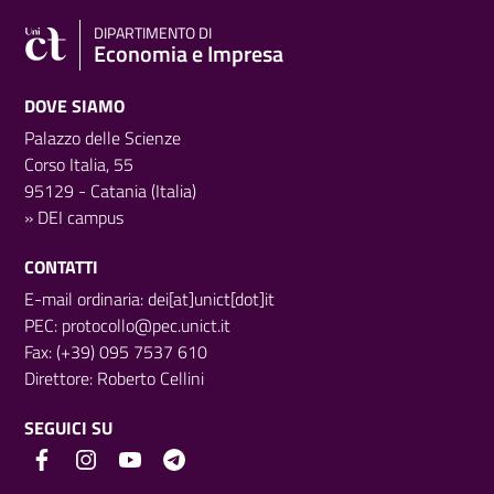
DIPARTIMENTO DI
Economia e Impresa
DOVE SIAMO
Palazzo delle Scienze
Corso Italia, 55
95129 - Catania (Italia)
»
DEI campus
CONTATTI
E-mail ordinaria: dei[at]unict[dot]it
PEC:
protocollo@pec.unict.it
Fax: (+39) 095 7537 610
Direttore:
Roberto Cellini
SEGUICI SU