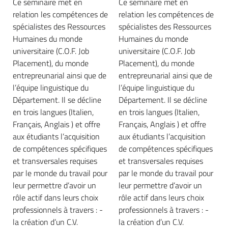
Ce séminaire met en
Ce séminaire met en
relation les compétences de
relation les compétences de
spécialistes des Ressources
spécialistes des Ressources
Humaines du monde
Humaines du monde
universitaire (C.O.F. Job
universitaire (C.O.F. Job
Placement), du monde
Placement), du monde
entrepreunarial ainsi que de
entrepreunarial ainsi que de
l’équipe linguistique du
l’équipe linguistique du
Département. Il se décline
Département. Il se décline
en trois langues (Italien,
en trois langues (Italien,
Français, Anglais ) et offre
Français, Anglais ) et offre
aux étudiants l’acquisition
aux étudiants l’acquisition
de compétences spécifiques
de compétences spécifiques
et transversales requises
et transversales requises
par le monde du travail pour
par le monde du travail pour
leur permettre d’avoir un
leur permettre d’avoir un
rôle actif dans leurs choix
rôle actif dans leurs choix
professionnels à travers : -
professionnels à travers : -
la création d’un C.V.
la création d’un C.V.