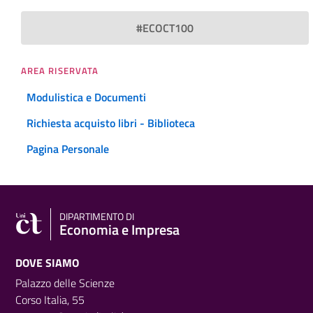
#ECOCT100
AREA RISERVATA
Modulistica e Documenti
Richiesta acquisto libri - Biblioteca
Pagina Personale
DIPARTIMENTO DI
Economia e Impresa
DOVE SIAMO
Palazzo delle Scienze
Corso Italia, 55