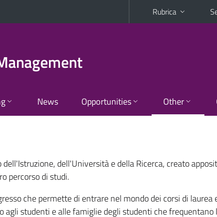
Rubrica
Se
r Management
ng
News
Opportunities
Other
o dell'Istruzione, dell'Università e della Ricerca, creato appo
o percorso di studi.
ingresso che permette di entrare nel mondo dei corsi di laurea 
lto agli studenti e alle famiglie degli studenti che frequentano 