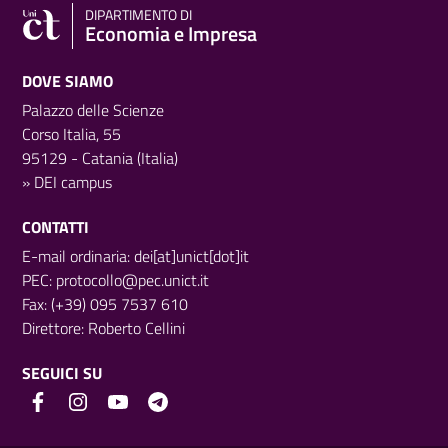
DIPARTIMENTO DI
Economia e Impresa
DOVE SIAMO
Palazzo delle Scienze
Corso Italia, 55
95129 - Catania (Italia)
»
DEI campus
CONTATTI
E-mail ordinaria: dei[at]unict[dot]it
PEC:
protocollo@pec.unict.it
Fax: (+39) 095 7537 610
Direttore:
Roberto Cellini
SEGUICI SU