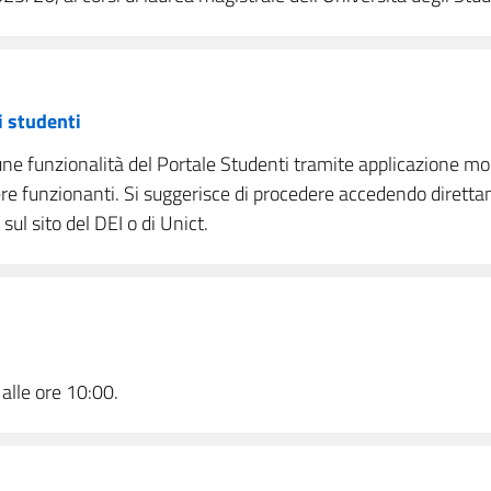
i studenti
une funzionalità del Portale Studenti tramite applicazione mob
e funzionanti. Si suggerisce di procedere accedendo dirett
 sul sito del DEI o di Unict.
 alle ore 10:00.