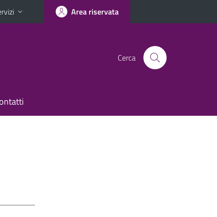
rvizi
Area riservata
Cerca
ontatti