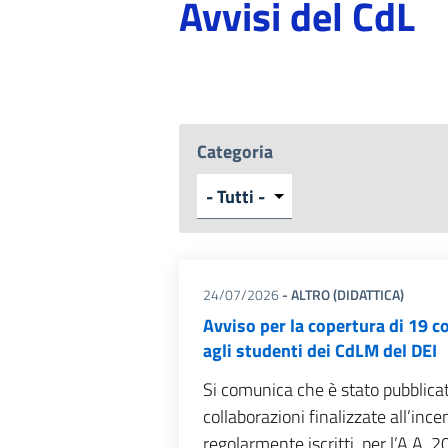
Avvisi del CdL
Categoria
24/07/2026
- ALTRO (DIDATTICA)
Avviso per la copertura di 19 c
agli studenti dei CdLM del DEI
Si comunica che è stato pubblicat
collaborazioni finalizzate all’ince
regolarmente iscritti, per l’A.A. 2