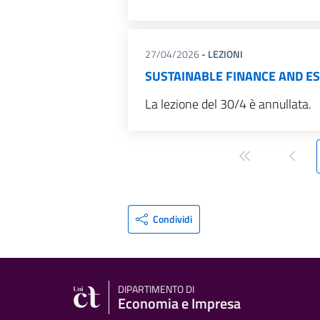
27/04/2026
- LEZIONI
SUSTAINABLE FINANCE AND ESG 
La lezione del 30/4 è annullata.
prima pagina
pagin
Condividi
DIPARTIMENTO DI
Economia e Impresa