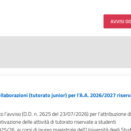
AVVISI D
ollaborazioni (tutorato junior) per l’A.A. 2026/2027 riser
o l’avviso (D.D. n. 2625 del 23/07/2026) per l’attribuzione di
ntivazione delle attività di tutorato riservate a studenti
025/26, ai corsi di laurea magistrale dell’Università degli Studi 