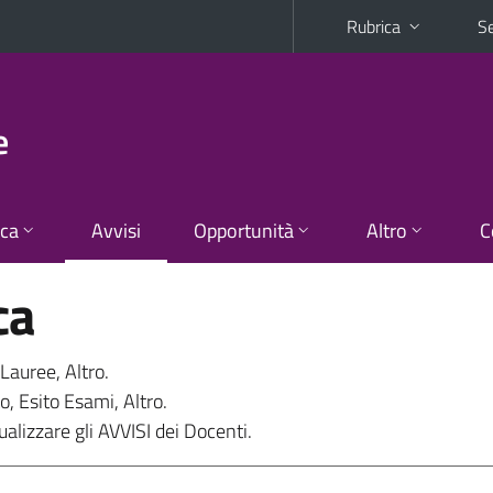
Rubrica
Se
e
ica
Avvisi
Opportunità
Altro
C
ca
Lauree, Altro.
, Esito Esami, Altro.
ualizzare gli AVVISI dei Docenti.