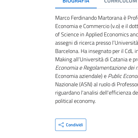
BIOGRAFIA
CURRICULUM
Marco Ferdinando Martorana è Profes
Economia e Commercio (v.o) e il dott
of Science in Applied Economics and 
assegni di ricerca presso l’Universit
Barcelona. Ha insegnato per il CdL 
Making all’Università di Catania e p
Economia e Regolamentazione dei m
Economia aziendale) e
Public Econo
Nazionale (ASN) al ruolo di Professore
riguardano l'analisi dell'efficienza d
political economy.
Condividi