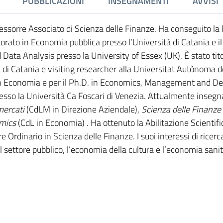
PUBBLICAZIONI
INSEGNAMENTI
AVVISI
sorre Associato di Scienza delle Finanze. Ha conseguito la 
orato in Economia pubblica presso l’Università di Catania e i
Data Analysis presso la University of Essex (UK). È stato tito
à di Catania e visiting researcher alla Universitat Autònoma d
in Economia e per il Ph.D. in Economics, Management and De
resso la Università Ca Foscari di Venezia. Attualmente insegn
ercati
(CdLM in Direzione Aziendale),
Scienza delle Finanze
mics
(CdL in Economia)
. Ha ottenuto la Abilitazione Scientifi
 Ordinario in Scienza delle Finanze. I suoi interessi di ricerc
el settore pubblico, l’economia della cultura e l’economia sanit