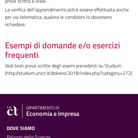
prove scritta e orale.
La verifica dell’apprendimento potrà essere effettuata anche
per via telematica, qualora le condizioni lo dovessero
richiedere.
Esempi di domande e/o esercizi
frequenti
Vedi testi prove scritte degli esami precedenti su Studium
(http://studium.unict.it/dokeos/2018/index.php?category=272)
DIPARTIMENTO DI
Economia e Impresa
DOVE SIAMO
Palazzo delle Scienze