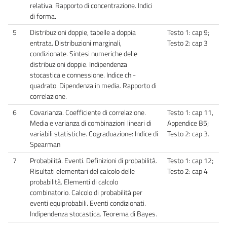
relativa. Rapporto di concentrazione. Indici
di forma.
5
Distribuzioni doppie, tabelle a doppia
Testo 1: cap 9;
entrata. Distribuzioni marginali,
Testo 2: cap 3
condizionate. Sintesi numeriche delle
distribuzioni doppie. Indipendenza
stocastica e connessione. Indice chi-
quadrato. Dipendenza in media. Rapporto di
correlazione.
6
Covarianza. Coefficiente di correlazione.
Testo 1: cap 11,
Media e varianza di combinazioni lineari di
Appendice B5;
variabili statistiche. Cograduazione: Indice di
Testo 2: cap 3.
Spearman
7
Probabilità. Eventi. Definizioni di probabilità.
Testo 1: cap 12;
Risultati elementari del calcolo delle
Testo 2: cap 4
probabilità. Elementi di calcolo
combinatorio. Calcolo di probabilità per
eventi equiprobabili. Eventi condizionati.
Indipendenza stocastica. Teorema di Bayes.