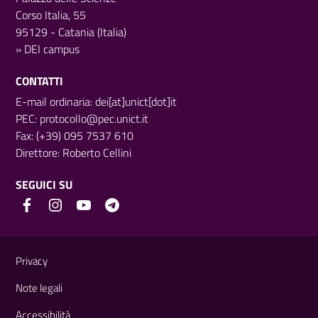
Corso Italia, 55
95129 - Catania (Italia)
»
DEI campus
CONTATTI
E-mail ordinaria: dei[at]unict[dot]it
PEC:
protocollo@pec.unict.it
Fax: (+39) 095 7537 610
Direttore:
Roberto Cellini
SEGUICI SU
Link e informazioni utili
Privacy
Note legali
Accessibilità