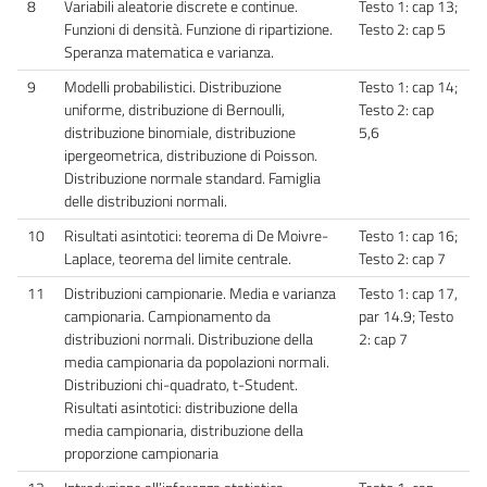
8
Variabili aleatorie discrete e continue.
Testo 1: cap 13;
Funzioni di densità. Funzione di ripartizione.
Testo 2: cap 5
Speranza matematica e varianza.
9
Modelli probabilistici. Distribuzione
Testo 1: cap 14;
uniforme, distribuzione di Bernoulli,
Testo 2: cap
distribuzione binomiale, distribuzione
5,6
ipergeometrica, distribuzione di Poisson.
Distribuzione normale standard. Famiglia
delle distribuzioni normali.
10
Risultati asintotici: teorema di De Moivre-
Testo 1: cap 16;
Laplace, teorema del limite centrale.
Testo 2: cap 7
11
Distribuzioni campionarie. Media e varianza
Testo 1: cap 17,
campionaria. Campionamento da
par 14.9; Testo
distribuzioni normali. Distribuzione della
2: cap 7
media campionaria da popolazioni normali.
Distribuzioni chi-quadrato, t-Student.
Risultati asintotici: distribuzione della
media campionaria, distribuzione della
proporzione campionaria