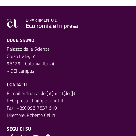
DIPARTIMENTO DI
Economia e Impresa
DOVE SIAMO
Palazzo delle Scienze
Corso Italia, 55
95129 - Catania (Italia)
»
DEI campus
CONTATTI
E-mail ordinaria: dei[at]unict[dot]it
PEC:
protocollo@pec.unict.it
Fax: (+39) 095 7537 610
Direttore:
Roberto Cellini
SEGUICI SU