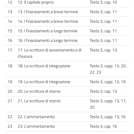
12
12. Il capitale proprio
Testo 3, cap. 10
13
13. I finanziamenti a breve termine
Testo 3, cap. 11
14
14. I finanziamenti a breve termine
Testo 3, cap. 11
15
15. I finanziamenti a lungo termine
Testo 3, cap. 11
16
16. I finanziamenti a lungo termine
Testo 3, cap. 11
17
17. Le scritture di assestamento e di
Testo 3, cap. 13
chiusura
18
18. Le scritture di integrazione
Testo 3, capp. 13, 20,
22, 23
19
19. Le scritture di integrazione
Testo 3, capp. 13, 19
20
20. Le scritture di storno
Testo 3, cap. 13
21
21. Le scritture di storno
Testo 3, capp. 13, 17,
20
22
22. L’ammortamento
Testo 3, capp. 13, 16
23
23. L’ammortamento
Testo 3, cap. 16