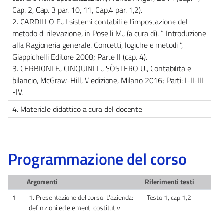
Cap. 2, Cap. 3 par. 10, 11, Cap.4 par. 1,2).
2. CARDILLO E., I sistemi contabili e l’impostazione del
metodo di rilevazione, in Poselli M., (a cura di). “ Introduzione
alla Ragioneria generale. Concetti, logiche e metodi ”,
Giappichelli Editore 2008; Parte II (cap. 4).
3. CERBIONI F., CINQUINI L., SÒSTERO U., Contabilità e
bilancio, McGraw-Hill, V edizione, Milano 2016; Parti: I-II-III
-IV.
4. Materiale didattico a cura del docente
Programmazione del corso
Argomenti
Riferimenti testi
1
1. Presentazione del corso. L’azienda:
Testo 1, cap.1,2
definizioni ed elementi costitutivi