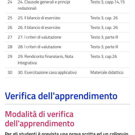
24
24. Clausole generali e principi
Testo 3, capp.14,15
redazionali
25
25. Il bilancio di esercizio
Testo 3, cap. 26
26
26. Il bilancio di esercizio
Testo 3, cap. 26
27
27. I criteri di valutazione
Testo 3, parte III
28
28. I criteri di valutazione
Testo 3, parte III
29
29. Rendiconto finanziario, Nota
Testo 3, cap.26
Integrativa
30
30. Esercitazione caso applicativo
Materiale didattico
Verifica dell'apprendimento
Modalità di verifica
dell'apprendimento
Per gli studenti è prevista una
prova scritta
ed un
colloquio