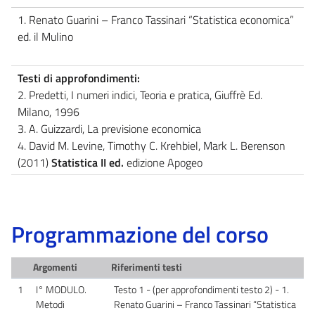
1. Renato Guarini – Franco Tassinari “Statistica economica”
ed. il Mulino
Testi di approfondimenti:
2. Predetti, I numeri indici, Teoria e pratica, Giuffrè Ed.
Milano, 1996
3. A. Guizzardi, La previsione economica
4. David M. Levine, Timothy C. Krehbiel, Mark L. Berenson
(2011)
Statistica II ed.
edizione Apogeo
Programmazione del corso
Argomenti
Riferimenti testi
1
I° MODULO.
Testo 1 - (per approfondimenti testo 2) - 1.
Metodi
Renato Guarini – Franco Tassinari “Statistica