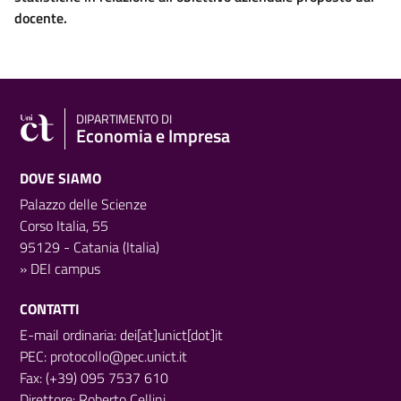
docente.
DIPARTIMENTO DI
Economia e Impresa
DOVE SIAMO
Palazzo delle Scienze
Corso Italia, 55
95129 - Catania (Italia)
»
DEI campus
CONTATTI
E-mail ordinaria: dei[at]unict[dot]it
PEC:
protocollo@pec.unict.it
Fax: (+39) 095 7537 610
Direttore:
Roberto Cellini