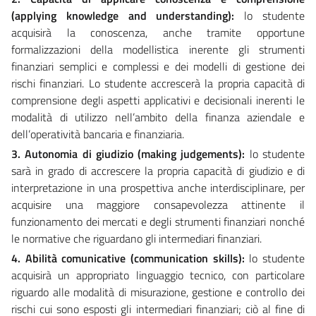
(applying knowledge and understanding):
lo studente
acquisirà la conoscenza, anche tramite opportune
formalizzazioni della modellistica inerente gli strumenti
finanziari semplici e complessi e dei modelli di gestione dei
rischi finanziari. Lo studente accrescerà la propria capacità di
comprensione degli aspetti applicativi e decisionali inerenti le
modalità di utilizzo nell’ambito della finanza aziendale e
dell’operatività bancaria e finanziaria.
3. Autonomia di giudizio (making judgements):
lo studente
sarà in grado di accrescere la propria capacità di giudizio e di
interpretazione in una prospettiva anche interdisciplinare, per
acquisire una maggiore consapevolezza attinente il
funzionamento dei mercati e degli strumenti finanziari nonché
le normative che riguardano gli intermediari finanziari.
4. Abilità comunicative (communication skills):
lo studente
acquisirà un appropriato linguaggio tecnico, con particolare
riguardo alle modalità di misurazione, gestione e controllo dei
rischi cui sono esposti gli intermediari finanziari; ciò al fine di