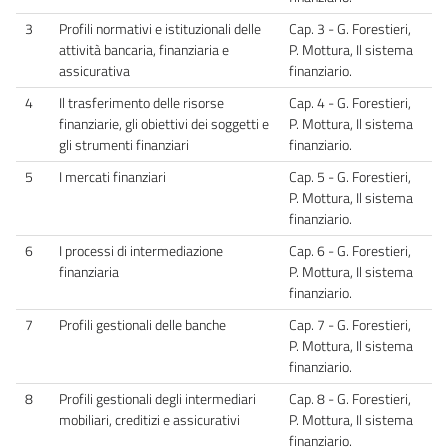
3
Profili normativi e istituzionali delle
Cap. 3 - G. Forestieri,
attività bancaria, finanziaria e
P. Mottura, Il sistema
assicurativa
finanziario.
4
Il trasferimento delle risorse
Cap. 4 - G. Forestieri,
finanziarie, gli obiettivi dei soggetti e
P. Mottura, Il sistema
gli strumenti finanziari
finanziario.
5
I mercati finanziari
Cap. 5 - G. Forestieri,
P. Mottura, Il sistema
finanziario.
6
I processi di intermediazione
Cap. 6 - G. Forestieri,
finanziaria
P. Mottura, Il sistema
finanziario.
7
Profili gestionali delle banche
Cap. 7 - G. Forestieri,
P. Mottura, Il sistema
finanziario.
8
Profili gestionali degli intermediari
Cap. 8 - G. Forestieri,
mobiliari, creditizi e assicurativi
P. Mottura, Il sistema
finanziario.