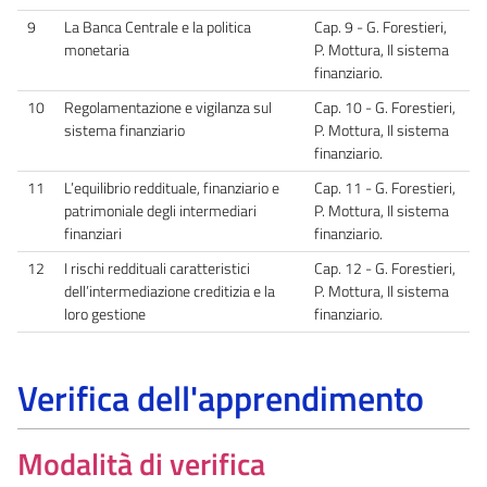
9
La Banca Centrale e la politica
Cap. 9 - G. Forestieri,
monetaria
P. Mottura, Il sistema
finanziario.
10
Regolamentazione e vigilanza sul
Cap. 10 - G. Forestieri,
sistema finanziario
P. Mottura, Il sistema
finanziario.
11
L’equilibrio reddituale, finanziario e
Cap. 11 - G. Forestieri,
patrimoniale degli intermediari
P. Mottura, Il sistema
finanziari
finanziario.
12
I rischi reddituali caratteristici
Cap. 12 - G. Forestieri,
dell’intermediazione creditizia e la
P. Mottura, Il sistema
loro gestione
finanziario.
Verifica dell'apprendimento
Modalità di verifica