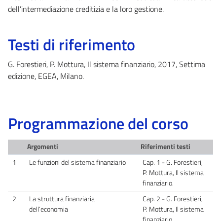
dell’intermediazione creditizia e la loro gestione.
Testi di riferimento
G. Forestieri, P. Mottura, Il sistema finanziario, 2017, Settima
edizione, EGEA, Milano.
Programmazione del corso
Argomenti
Riferimenti testi
1
Le funzioni del sistema finanziario
Cap. 1 - G. Forestieri,
P. Mottura, Il sistema
finanziario.
2
La struttura finanziaria
Cap. 2 - G. Forestieri,
dell’economia
P. Mottura, Il sistema
finanziario.