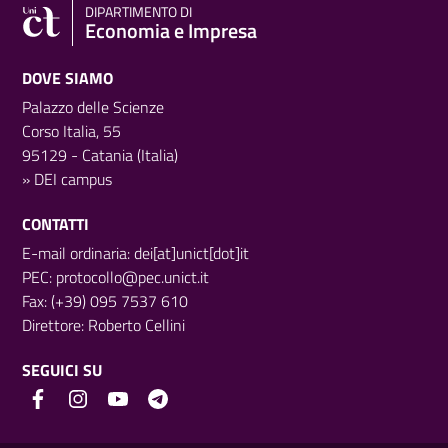
DIPARTIMENTO DI
Economia e Impresa
DOVE SIAMO
Palazzo delle Scienze
Corso Italia, 55
95129 - Catania (Italia)
»
DEI campus
CONTATTI
E-mail ordinaria: dei[at]unict[dot]it
PEC:
protocollo@pec.unict.it
Fax: (+39) 095 7537 610
Direttore:
Roberto Cellini
SEGUICI SU