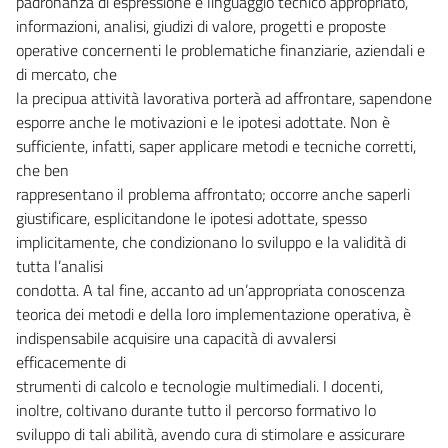
padronanza di espressione e linguaggio tecnico appropriato,
informazioni, analisi, giudizi di valore, progetti e proposte
operative concernenti le problematiche finanziarie, aziendali e
di mercato, che
la precipua attività lavorativa porterà ad affrontare, sapendone
esporre anche le motivazioni e le ipotesi adottate. Non è
sufficiente, infatti, saper applicare metodi e tecniche corretti,
che ben
rappresentano il problema affrontato; occorre anche saperli
giustificare, esplicitandone le ipotesi adottate, spesso
implicitamente, che condizionano lo sviluppo e la validità di
tutta l’analisi
condotta. A tal fine, accanto ad un’appropriata conoscenza
teorica dei metodi e della loro implementazione operativa, è
indispensabile acquisire una capacità di avvalersi
efficacemente di
strumenti di calcolo e tecnologie multimediali. I docenti,
inoltre, coltivano durante tutto il percorso formativo lo
sviluppo di tali abilità, avendo cura di stimolare e assicurare