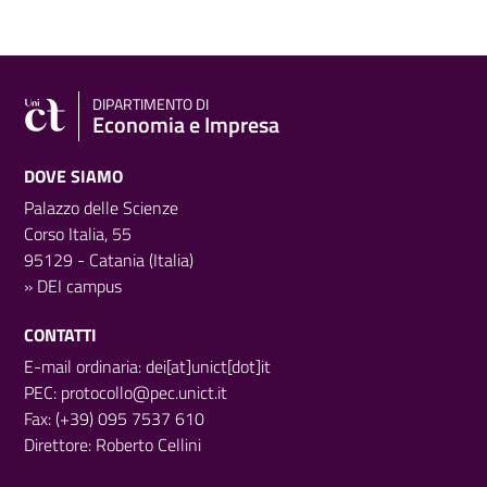
DIPARTIMENTO DI
Economia e Impresa
DOVE SIAMO
Palazzo delle Scienze
Corso Italia, 55
95129 - Catania (Italia)
»
DEI campus
CONTATTI
E-mail ordinaria: dei[at]unict[dot]it
PEC:
protocollo@pec.unict.it
Fax: (+39) 095 7537 610
Direttore:
Roberto Cellini