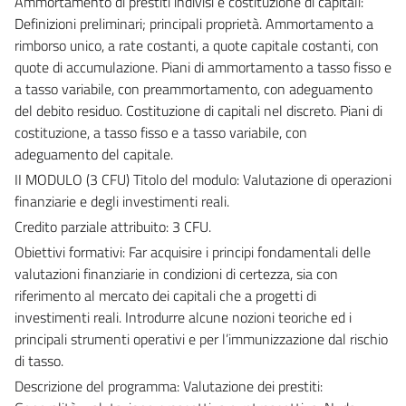
Ammortamento di prestiti indivisi e costituzione di capitali:
Definizioni preliminari; principali proprietà. Ammortamento a
rimborso unico, a rate costanti, a quote capitale costanti, con
quote di accumulazione. Piani di ammortamento a tasso fisso e
a tasso variabile, con preammortamento, con adeguamento
del debito residuo. Costituzione di capitali nel discreto. Piani di
costituzione, a tasso fisso e a tasso variabile, con
adeguamento del capitale.
II MODULO (3 CFU) Titolo del modulo: Valutazione di operazioni
finanziarie e degli investimenti reali.
Credito parziale attribuito: 3 CFU.
Obiettivi formativi: Far acquisire i principi fondamentali delle
valutazioni finanziarie in condizioni di certezza, sia con
riferimento al mercato dei capitali che a progetti di
investimenti reali. Introdurre alcune nozioni teoriche ed i
principali strumenti operativi e per l’immunizzazione dal rischio
di tasso.
Descrizione del programma: Valutazione dei prestiti: