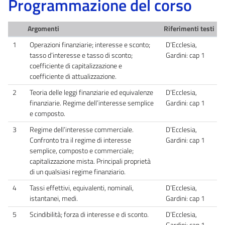
Programmazione del corso
Argomenti
Riferimenti testi
1
Operazioni finanziarie; interesse e sconto;
D’Ecclesia,
tasso d’interesse e tasso di sconto;
Gardini: cap 1
coefficiente di capitalizzazione e
coefficiente di attualizzazione.
2
Teoria delle leggi finanziarie ed equivalenze
D’Ecclesia,
finanziarie. Regime dell’interesse semplice
Gardini: cap 1
e composto.
3
Regime dell’interesse commerciale.
D’Ecclesia,
Confronto tra il regime di interesse
Gardini: cap 1
semplice, composto e commerciale;
capitalizzazione mista. Principali proprietà
di un qualsiasi regime finanziario.
4
Tassi effettivi, equivalenti, nominali,
D’Ecclesia,
istantanei, medi.
Gardini: cap 1
5
Scindibilità; forza di interesse e di sconto.
D’Ecclesia,
Gardini: cap 1