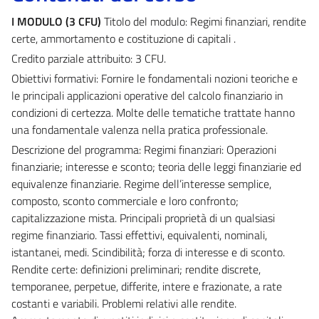
I MODULO (3 CFU)
Titolo del modulo: Regimi finanziari, rendite
certe, ammortamento e costituzione di capitali .
Credito parziale attribuito: 3 CFU.
Obiettivi formativi: Fornire le fondamentali nozioni teoriche e
le principali applicazioni operative del calcolo finanziario in
condizioni di certezza. Molte delle tematiche trattate hanno
una fondamentale valenza nella pratica professionale.
Descrizione del programma: Regimi finanziari: Operazioni
finanziarie; interesse e sconto; teoria delle leggi finanziarie ed
equivalenze finanziarie. Regime dell’interesse semplice,
composto, sconto commerciale e loro confronto;
capitalizzazione mista. Principali proprietà di un qualsiasi
regime finanziario. Tassi effettivi, equivalenti, nominali,
istantanei, medi. Scindibilità; forza di interesse e di sconto.
Rendite certe: definizioni preliminari; rendite discrete,
temporanee, perpetue, differite, intere e frazionate, a rate
costanti e variabili. Problemi relativi alle rendite.