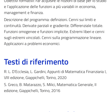
Obiettivi formativi: Far acquisire le nozioni di base per lo studio
e l'applicazione delle funzioni a più variabili in economia,
management e finanza.
Descrizione del programma: definizioni. Cenni sui limiti e
continuità. Derivate parziali e gradiente. Differenziale totale.
Funzioni omogenee e funzioni implicite. Estremi liberi e cenni
sugli estremi vincolati. Cenni sulla programmazione lineare.
Applicazioni a problemi economici.
Testi di riferimento
R. L. D’Ecclesia, L. Gardini, Appunti di Matematica Finanziaria I,
VIII edizione, Giappichelli, Torino, 2020
S. Greco, B. Matarazzo, S. Milici, Matematica Generale, II
edizione, Giappichelli, Torino, 2016