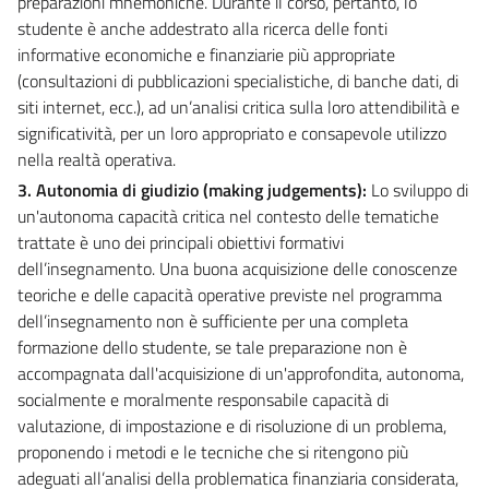
preparazioni mnemoniche. Durante il corso, pertanto, lo
studente è anche addestrato alla ricerca delle fonti
informative economiche e finanziarie più appropriate
(consultazioni di pubblicazioni specialistiche, di banche dati, di
siti internet, ecc.), ad un’analisi critica sulla loro attendibilità e
significatività, per un loro appropriato e consapevole utilizzo
nella realtà operativa.
3. Autonomia di giudizio (making judgements):
Lo sviluppo di
un'autonoma capacità critica nel contesto delle tematiche
trattate è uno dei principali obiettivi formativi
dell’insegnamento. Una buona acquisizione delle conoscenze
teoriche e delle capacità operative previste nel programma
dell’insegnamento non è sufficiente per una completa
formazione dello studente, se tale preparazione non è
accompagnata dall'acquisizione di un'approfondita, autonoma,
socialmente e moralmente responsabile capacità di
valutazione, di impostazione e di risoluzione di un problema,
proponendo i metodi e le tecniche che si ritengono più
adeguati all’analisi della problematica finanziaria considerata,