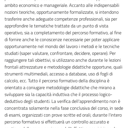
ambito economico e manageriale. Accanto alle indispensabili
nozioni teoriche, opportunamente formalizzate, si intendono
trasferire anche adeguate competenze professionali, sia per
approfondire le tematiche trattate da un punto di vista
operativo, sia a completamento del percorso formativo, al fine
di fornire anche le conoscenze necessarie per poter applicare
opportunamente nel mondo del lavoro i metodi e le tecniche
studiati (saper valutare, confrontare, decidere, operare). Per
raggiungere tali obiettivi, si utilizzano anche durante le lezioni
frontali attrezzature e metodologie didattiche opportune, quali
strumenti multimediali, accesso a database, uso di fogli di
calcolo, ecc. Tutto il percorso formativo della disciplina è
orientato a coniugare metodologie didattiche che mirano a
sviluppare sia la capacità induttiva che il processo logico-
deduttivo degli studenti. La verifica dell'apprendimento non è
concentrata solamente nella fase conclusiva del corso, in sede
di esami, organizzati con prove scritte ed orali; durante l'intero
percorso formativo si effettuerà un controllo accurato e