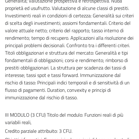
Generalità; valutazione prospettiva e retrospettiva. Nuda
proprietà ed usufrutto. Valutazione di alcune classi di prestiti.
Investimenti reali in condizioni di certezza: Generalità sui criteri
di scelta degli investimenti; assiomi fondamentali. Criterio del
valore attuale netto; criterio del rapporto; tasso interno di
rendimento; tempo di recupero. Applicazioni alla risoluzione dei
principali problemi decisionali. Confronto tra i differenti criteri.
Titoli obbligazionari e struttura del mercato: Generalità e tipi
fondamentali di obbligazioni; corsi e rendimento; rimborso di
prestiti obbligazionari. La struttura per scadenza dei tassi di
interesse; tassi spot e tassi forward. Immunizzazione dal
rischio di tasso: Principali indici temporali e di sensitività di un
flusso di pagamenti. Duration, convexity e principi di
immunizzazione dal rischio di tasso.
III MODULO (3 CFU) Titolo del modulo: Funzioni reali di più
variabili reali,
Credito parziale attribuito: 3 CFU.