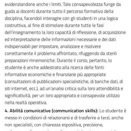
evidenziandone anche i limiti. Tale consapevolezza funge da
guida ai docenti durante tutto il percorso formativo della
disciplina, facendoli interagire con gli studenti in una logica
costruttiva, al fine di stimolare durante tutte le fasi
dell’insegnamento la loro capacità di riflessione, di acquisizione
ed interpretazione delle informazioni necessarie e dei dati
indispensabili per impostare, analizzare e risolvere
correttamente il problema affrontato, rifuggendo da sterili
preparazioni mnemoniche. Durante il corso, pertanto, lo
studente è anche addestrato alla ricerca delle fonti
informative economiche e finanziarie più appropriate
(consultazioni di pubblicazioni specialistiche, di banche dati, di
siti internet, ecc.), ad un’analisi critica sulla loro attendibilità e
significatività, per un loro appropriato e consapevole utilizzo
nella realtà operativa.
4. Abilità comunicative (communication skills):
Lo studente è
messo in condizioni di relazionarsi e di trasferire a terzi, anche
non specialisti, con chiarezza espositiva, precisione,