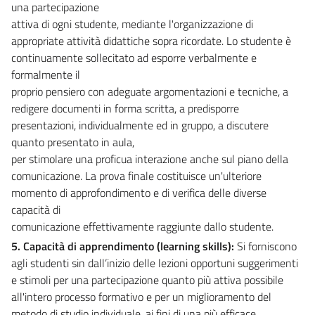
una partecipazione
attiva di ogni studente, mediante l'organizzazione di
appropriate attività didattiche sopra ricordate. Lo studente è
continuamente sollecitato ad esporre verbalmente e
formalmente il
proprio pensiero con adeguate argomentazioni e tecniche, a
redigere documenti in forma scritta, a predisporre
presentazioni, individualmente ed in gruppo, a discutere
quanto presentato in aula,
per stimolare una proficua interazione anche sul piano della
comunicazione. La prova finale costituisce un'ulteriore
momento di approfondimento e di verifica delle diverse
capacità di
comunicazione effettivamente raggiunte dallo studente.
5. Capacità di apprendimento (learning skills):
Si forniscono
agli studenti sin dall’inizio delle lezioni opportuni suggerimenti
e stimoli per una partecipazione quanto più attiva possibile
all'intero processo formativo e per un miglioramento del
metodo di studio individuale, ai fini di una più efficace