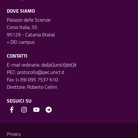
DOVE SIAMO
Palazzo delle Scienze
Corso Italia, 55
95129 - Catania (Italia)
»
DEI campus
CONTATTI
E-mail ordinaria: dei[at]unict[dot]it
PEC:
protocollo@pec.unict.it
Fax: (+39) 095 7537 610
Direttore:
Roberto Cellini
SEGUICI SU
Link e informazioni utili
Privacy