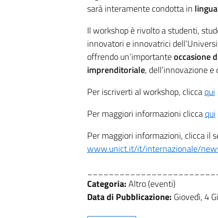
sarà interamente condotta in
lingua
Il workshop è rivolto a studenti, stud
innovatori e innovatrici dell’Univers
offrendo un’importante
occasione di
imprenditoriale
, dell’innovazione e 
Per iscriverti al workshop, clicca
qui
Per maggiori informazioni clicca
qui
Per maggiori informazioni, clicca il s
www.unict.it/it/internazionale/ne
________________________
Categoria:
Altro (eventi)
Data di Pubblicazione:
Giovedì, 4 