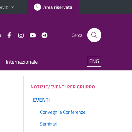
rvizi
Area riservata
u
Cerca
ENG
Internazionale
NOTIZIE/EVENTI PER GRUPPO
EVENTI
Convegni e Conferenze
Seminari