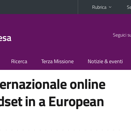
Rubrica
Se
esa
Seguici s
Ricerca
Terza Missione
Notizie & eventi
ernazionale online
dset in a European