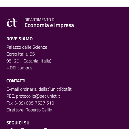
DIPARTIMENTO DI
Economia e Impresa
DOVE SIAMO
Palazzo delle Scienze
Corso Italia, 55
95129 - Catania (Italia)
»
DEI campus
CONTATTI
E-mail ordinaria: dei[at]unict[dot]it
PEC:
protocollo@pec.unict.it
Fax: (+39) 095 7537 610
Direttore:
Roberto Cellini
SEGUICI SU