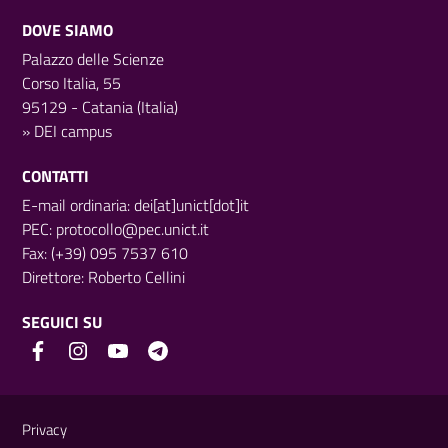
DOVE SIAMO
Palazzo delle Scienze
Corso Italia, 55
95129 - Catania (Italia)
»
DEI campus
CONTATTI
E-mail ordinaria: dei[at]unict[dot]it
PEC:
protocollo@pec.unict.it
Fax: (+39) 095 7537 610
Direttore:
Roberto Cellini
SEGUICI SU
Link e informazioni utili
Privacy