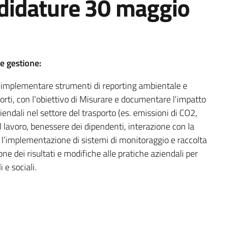
didature 30 maggio
 e gestione:
 e implementare strumenti di reporting ambientale e
porti, con l'obiettivo di Misurare e documentare l'impatto
iendali nel settore del trasporto (es. emissioni di CO2,
 lavoro, benessere dei dipendenti, interazione con la
e l’implementazione di sistemi di monitoraggio e raccolta
one dei risultati e modifiche alle pratiche aziendali per
e sociali.