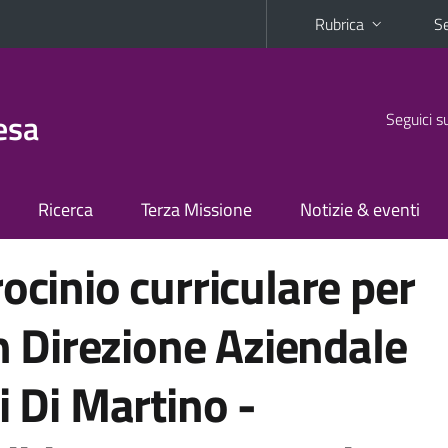
Rubrica
Se
esa
Seguici s
Ricerca
Terza Missione
Notizie & eventi
ocinio curriculare per
in Direzione Aziendale
i Di Martino -