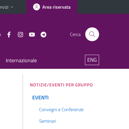
rvizi
Area riservata
u
Cerca
ENG
Internazionale
NOTIZIE/EVENTI PER GRUPPO
EVENTI
Convegni e Conferenze
Seminari