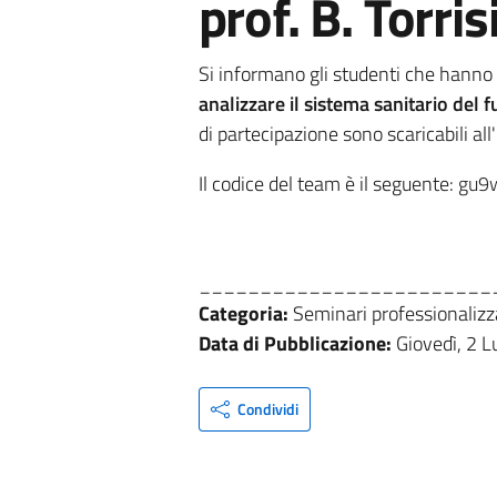
prof. B. Torri
Si informano gli studenti che hanno
analizzare il sistema sanitario del 
di partecipazione
sono scaricabili al
Il codice del team è il seguente:
gu9
________________________
Categoria:
Seminari professionalizz
Data di Pubblicazione:
Giovedì, 2 L
Condividi