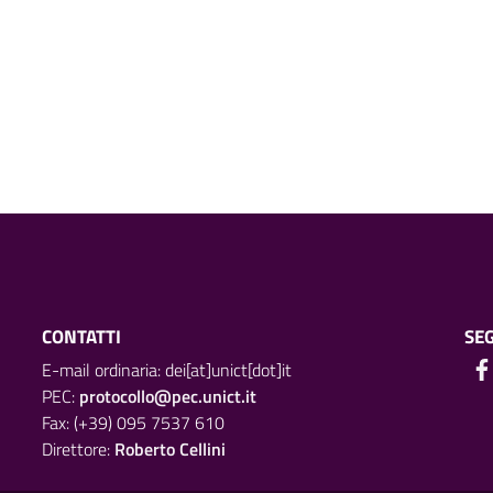
CONTATTI
SEG
E-mail ordinaria: dei[at]unict[dot]it
PEC:
protocollo@pec.unict.it
Fax: (+39) 095 7537 610
Direttore:
Roberto Cellini