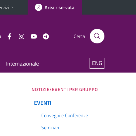
rvizi
Area riservata
u
Cerca
ENG
Internazionale
NOTIZIE/EVENTI PER GRUPPO
EVENTI
Convegni e Conferenze
Seminari