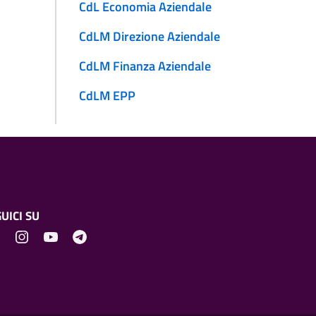
CdL Economia Aziendale
CdLM Direzione Aziendale
CdLM Finanza Aziendale
CdLM EPP
UICI SU