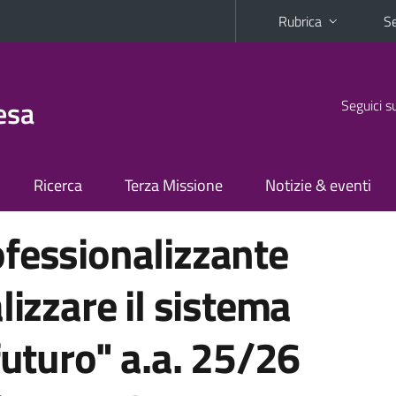
Rubrica
Se
esa
Seguici s
Ricerca
Terza Missione
Notizie & eventi
fessionalizzante
lizzare il sistema
futuro" a.a. 25/26