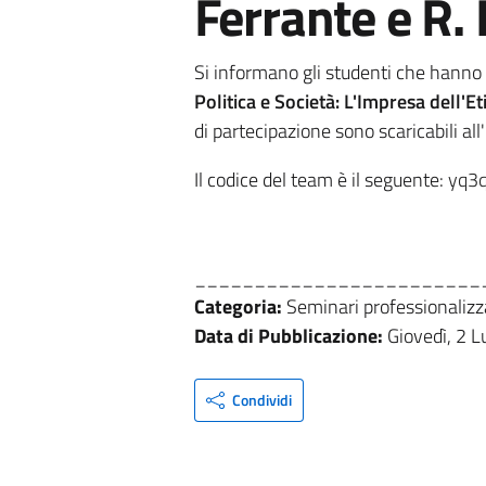
Ferrante e R. 
Si informano gli studenti che hanno
Politica e Società: L'Impresa dell'Et
di partecipazione
sono scaricabili al
Il codice del team è il seguente:
yq3
________________________
Categoria:
Seminari professionalizz
Data di Pubblicazione:
Giovedì, 2 L
Condividi