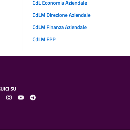
CdL Economia Aziendale
CdLM Direzione Aziendale
CdLM Finanza Aziendale
CdLM EPP
UICI SU