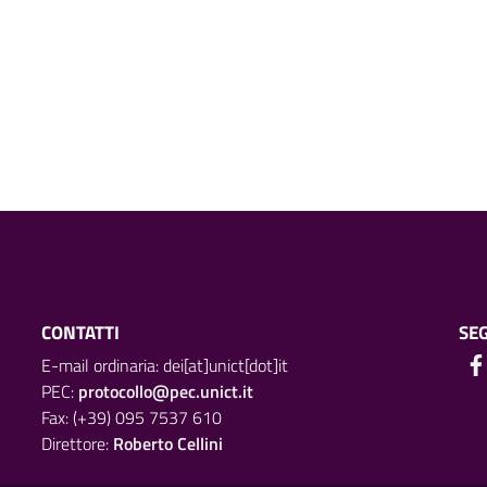
CONTATTI
SEG
E-mail ordinaria: dei[at]unict[dot]it
PEC:
protocollo@pec.unict.it
Fax: (+39) 095 7537 610
Direttore:
Roberto Cellini