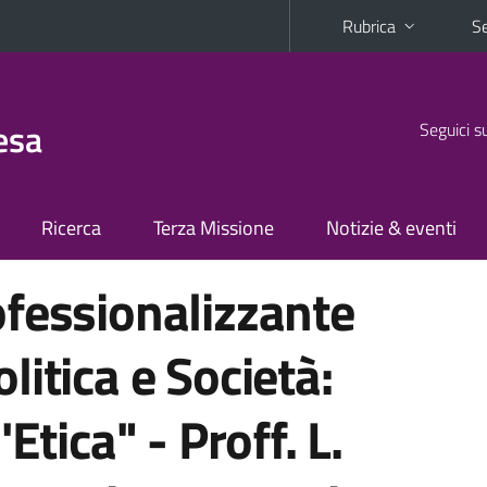
Rubrica
Se
esa
Seguici s
Ricerca
Terza Missione
Notizie & eventi
fessionalizzante
itica e Società:
Etica" - Proff. L.