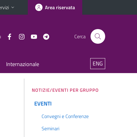
rvizi
Area riservata
u
Cerca
ENG
Internazionale
NOTIZIE/EVENTI PER GRUPPO
EVENTI
Convegni e Conferenze
Seminari