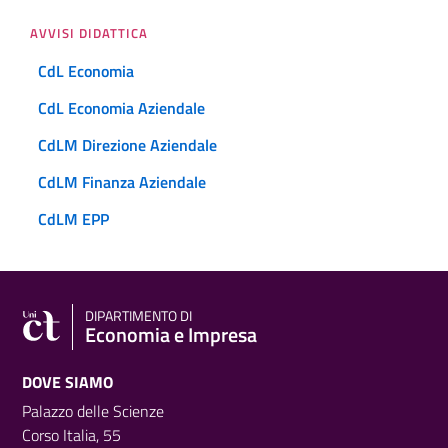
AVVISI DIDATTICA
CdL Economia
CdL Economia Aziendale
CdLM Direzione Aziendale
CdLM Finanza Aziendale
CdLM EPP
DIPARTIMENTO DI
Economia e Impresa
DOVE SIAMO
Palazzo delle Scienze
Corso Italia, 55