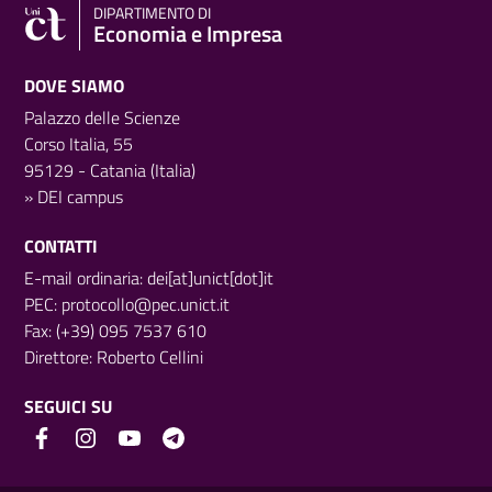
DIPARTIMENTO DI
Economia e Impresa
DOVE SIAMO
Palazzo delle Scienze
Corso Italia, 55
95129 - Catania (Italia)
»
DEI campus
CONTATTI
E-mail ordinaria: dei[at]unict[dot]it
PEC:
protocollo@pec.unict.it
Fax: (+39) 095 7537 610
Direttore:
Roberto Cellini
SEGUICI SU