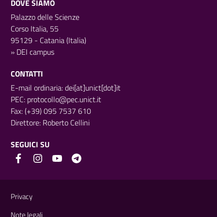
DOVE SIAMO
Palazzo delle Scienze
Corso Italia, 55
95129 - Catania (Italia)
»
DEI campus
CONTATTI
E-mail ordinaria: dei[at]unict[dot]it
PEC:
protocollo@pec.unict.it
Fax: (+39) 095 7537 610
Direttore:
Roberto Cellini
SEGUICI SU
Link e informazioni utili
Privacy
Note legali