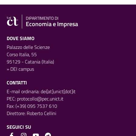
DIPARTIMENTO DI
Economia e Impresa
DOVE SIAMO
Palazzo delle Scienze
Corso Italia, 55
95129 - Catania (Italia)
»
DEI campus
CONTATTI
E-mail ordinaria: dei[at]unict[dot]it
PEC:
protocollo@pec.unict.it
Fax: (+39) 095 7537 610
Direttore:
Roberto Cellini
SEGUICI SU