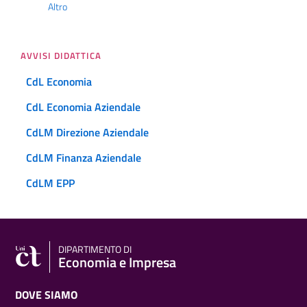
Altro
AVVISI DIDATTICA
CdL Economia
CdL Economia Aziendale
CdLM Direzione Aziendale
CdLM Finanza Aziendale
CdLM EPP
DIPARTIMENTO DI
Economia e Impresa
DOVE SIAMO