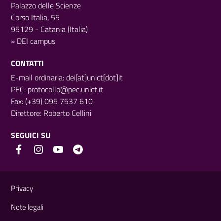
Palazzo delle Scienze
Corso Italia, 55
95129 - Catania (Italia)
»
DEI campus
CONTATTI
E-mail ordinaria: dei[at]unict[dot]it
PEC:
protocollo@pec.unict.it
Fax: (+39) 095 7537 610
Direttore:
Roberto Cellini
SEGUICI SU
Link e informazioni utili
Privacy
Note legali