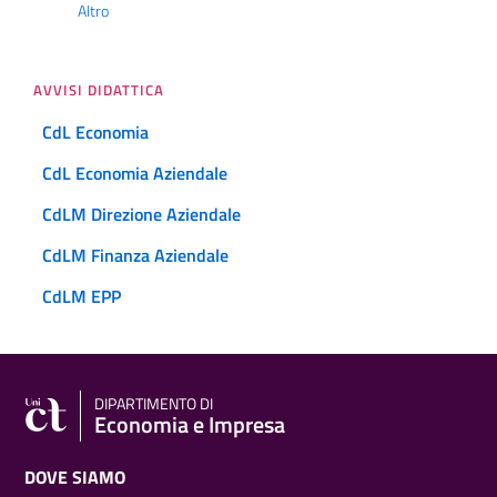
Altro
AVVISI DIDATTICA
CdL Economia
CdL Economia Aziendale
CdLM Direzione Aziendale
CdLM Finanza Aziendale
CdLM EPP
DIPARTIMENTO DI
Economia e Impresa
DOVE SIAMO