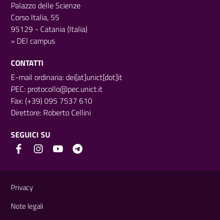
Palazzo delle Scienze
Corso Italia, 55
95129 - Catania (Italia)
»
DEI campus
CONTATTI
E-mail ordinaria: dei[at]unict[dot]it
PEC:
protocollo@pec.unict.it
Fax: (+39) 095 7537 610
Direttore:
Roberto Cellini
SEGUICI SU
Link e informazioni utili
Privacy
Note legali