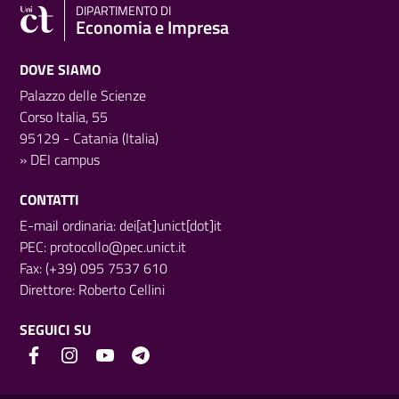
DIPARTIMENTO DI
Economia e Impresa
DOVE SIAMO
Palazzo delle Scienze
Corso Italia, 55
95129 - Catania (Italia)
»
DEI campus
CONTATTI
E-mail ordinaria: dei[at]unict[dot]it
PEC:
protocollo@pec.unict.it
Fax: (+39) 095 7537 610
Direttore:
Roberto Cellini
SEGUICI SU