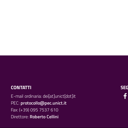
CONTATTI
SEG
E-mail ordinaria: dei[at]unict[dot]it
PEC:
protocollo@pec.unict.it
Fax: (+39) 095 7537 610
Direttore:
Roberto Cellini