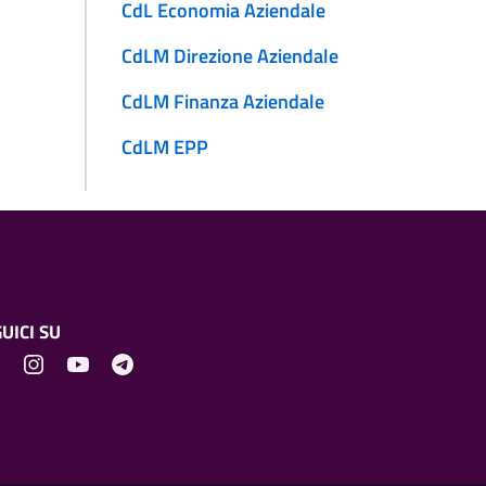
CdL Economia Aziendale
CdLM Direzione Aziendale
CdLM Finanza Aziendale
CdLM EPP
UICI SU