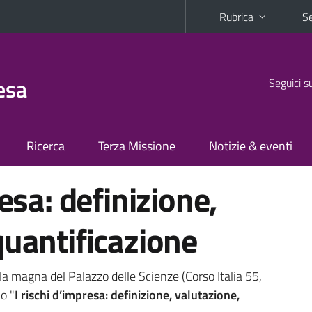
Rubrica
Se
esa
Seguici s
Ricerca
Terza Missione
Notizie & eventi
resa: definizione,
quantificazione
ula magna del Palazzo delle Scienze (Corso Italia 55,
lo "
I rischi d’impresa: definizione, valutazione,