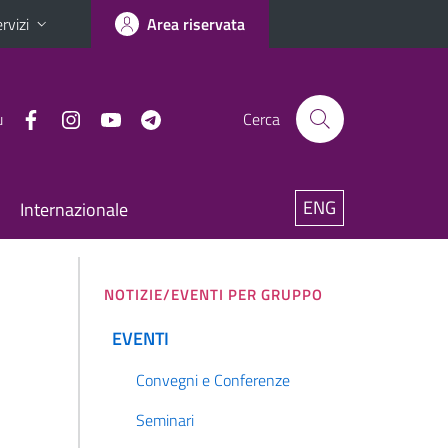
rvizi
Area riservata
u
Cerca
ENG
Internazionale
NOTIZIE/EVENTI PER GRUPPO
EVENTI
Convegni e Conferenze
Seminari