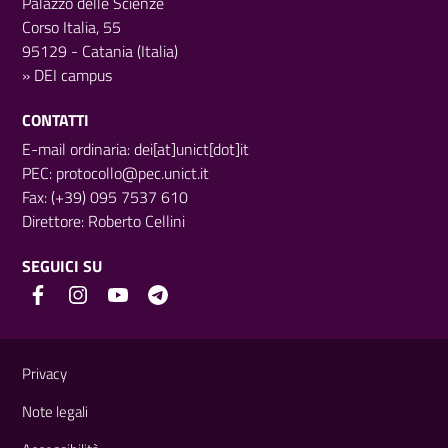
Palazzo delle Scienze
Corso Italia, 55
95129 - Catania (Italia)
»
DEI campus
CONTATTI
E-mail ordinaria: dei[at]unict[dot]it
PEC:
protocollo@pec.unict.it
Fax: (+39) 095 7537 610
Direttore:
Roberto Cellini
SEGUICI SU
Link e informazioni utili
Privacy
Note legali