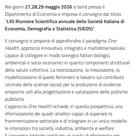
Nei giorni
27,28,29 maggio 2026
si terrà presso il
Dipartimento di Economia e Impresa il convegno dal titolo
"
LXII Riunione Scientifica annuale della Società Italiana di
Economia, Demografia e Statistica (SIEDS)
".
Il convegno si propone di approfondire il paradigma
One
Health
, approccio innovativo, integrato e multidimensionale,
capace di collegare in modo sinergico fattori biologici,
ambientali e socio-economici in quanto componenti strutturali
della salute collettiva. La teorizzazione, la misurazione, la
modellizzazione di questi fenomeni si basano sul contributo
centrale delle scienze sociali per la produzione di evidenze
empiriche utili alla progettazione e valutazione delle politiche
pubbliche.
L’approccio
One Health
richiede, in questa prospettiva, una
riformulazione dei quadri analitici capaci di superare la
frammentazione settoriale e di integrare in un unico modello
le interazioni tra società, industria, ambiente e welfare.
Il convegno intende costituire un punto di riferimento per