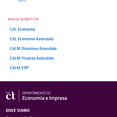
Altro
AVVISI DIDATTICA
CdL Economia
CdL Economia Aziendale
CdLM Direzione Aziendale
CdLM Finanza Aziendale
CdLM EPP
DIPARTIMENTO DI
Economia e Impresa
DOVE SIAMO