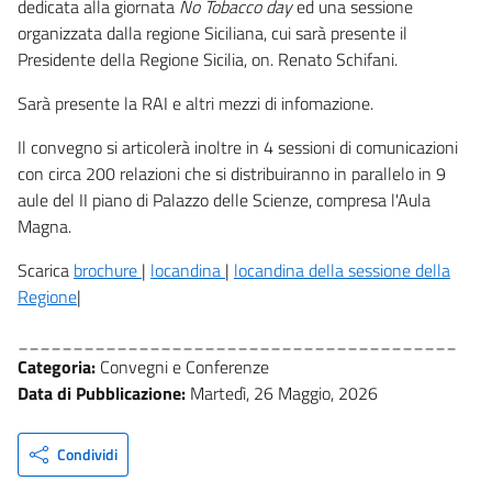
dedicata alla giornata
No Tobacco day
ed una sessione
organizzata dalla regione Siciliana, cui sarà presente il
Presidente della Regione Sicilia, on. Renato Schifani.
Sarà presente la RAI e altri mezzi di infomazione.
Il convegno si articolerà inoltre in 4 sessioni di comunicazioni
con circa 200 relazioni che si distribuiranno in parallelo in 9
aule del II piano di Palazzo delle Scienze, compresa l'Aula
Magna.
Scarica
brochure
|
locandina
|
locandina della sessione della
Regione
|
________________________________________
Categoria:
Convegni e Conferenze
Data di Pubblicazione:
Martedì, 26 Maggio, 2026
Condividi