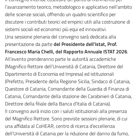
l’avanzamento teorico, metodologico e applicativo nell’ambito
delle scienze sociali, offrendo un quadro scientifico per
discutere i contributi teorici ed empirici utili alla costruzione di
sistemi sociali ed economici più equi ed innovativi.
Una sessione plenaria del convegno sarà dedicata alla
presentazione da parte
del Presidente dell’Istat, Prof.
Francesco Maria Chelli, del Rapporto Annuale ISTAT 2026
.
All’evento prenderanno parte le autorità accademiche
(Magnifico Rettore dell’Università di Catania, Direttore del
Dipartimento di Economia ed Impresa) ed istituzionali
(Prefetto, Presidente della Regione Sicilia, Sindaco di Catania,
Questore di Catania, Comandante della Guardia di Finanza di
Catania, Comandante della stazione dei Carabinieri di Catania,
Direttore della filiale della Banca d’Italia di Catania).
lI convegno avrà inizio con i saluti istituzionali alla presenza
del Magnifico Rettore. Sono previste sessioni plenarie, di cui
una affidata al CoHEAR, centro di ricerca d’eccellenza
dell'Università di Catania per la riduzione del danno da fumo,