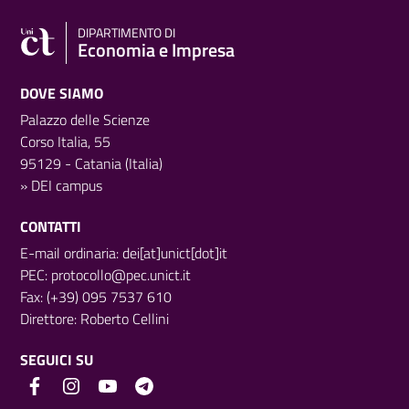
DIPARTIMENTO DI
Economia e Impresa
DOVE SIAMO
Palazzo delle Scienze
Corso Italia, 55
95129 - Catania (Italia)
»
DEI campus
CONTATTI
E-mail ordinaria: dei[at]unict[dot]it
PEC:
protocollo@pec.unict.it
Fax: (+39) 095 7537 610
Direttore:
Roberto Cellini
SEGUICI SU