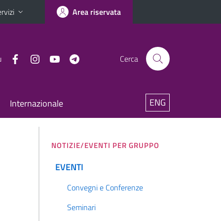
rvizi
Area riservata
u
Cerca
ENG
Internazionale
NOTIZIE/EVENTI PER GRUPPO
EVENTI
Convegni e Conferenze
Seminari