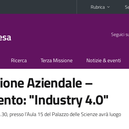
Rubrica
Se
esa
Seguici s
Ricerca
Terza Missione
Notizie & eventi
ione Aziendale –
nto: "Industry 4.0"
.30, presso l’Aula 15 del Palazzo delle Scienze avrà luogo