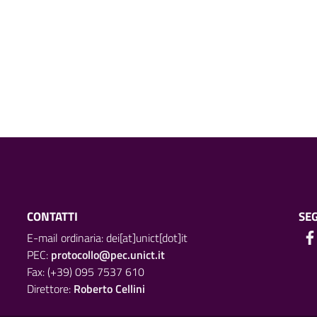
CONTATTI
SEG
E-mail ordinaria: dei[at]unict[dot]it
PEC:
protocollo@pec.unict.it
Fax: (+39) 095 7537 610
Direttore:
Roberto Cellini