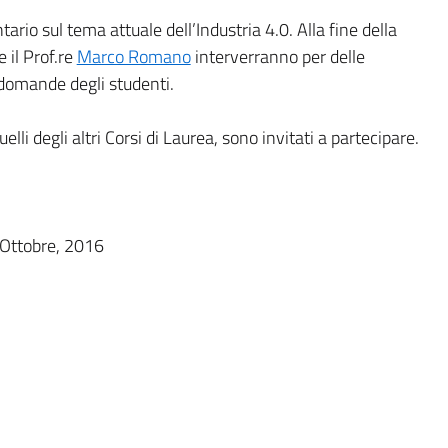
rio sul tema attuale dell’Industria 4.0. Alla fine della
e il Prof.re
Marco Romano
interverranno per delle
 domande degli studenti.
uelli degli altri Corsi di Laurea, sono invitati a partecipare.
 Ottobre, 2016