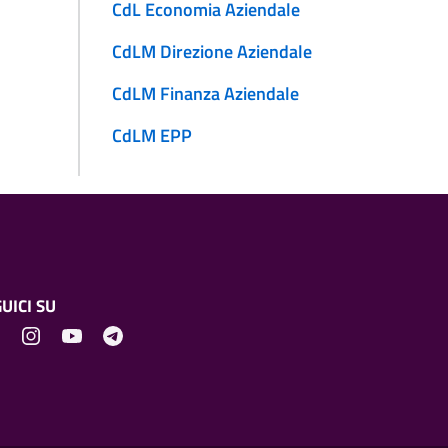
CdL Economia Aziendale
CdLM Direzione Aziendale
CdLM Finanza Aziendale
CdLM EPP
UICI SU