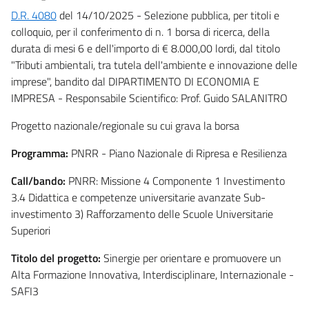
D.R. 4080
del 14/10/2025 - Selezione pubblica, per titoli e
colloquio, per il conferimento di n. 1 borsa di ricerca, della
durata di mesi 6 e dell'importo di € 8.000,00 lordi, dal titolo
"Tributi ambientali, tra tutela dell'ambiente e innovazione delle
imprese", bandito dal DIPARTIMENTO DI ECONOMIA E
IMPRESA - Responsabile Scientifico: Prof. Guido SALANITRO
Progetto nazionale/regionale su cui grava la borsa
Programma:
PNRR - Piano Nazionale di Ripresa e Resilienza
Call/bando:
PNRR: Missione 4 Componente 1 Investimento
3.4 Didattica e competenze universitarie avanzate Sub-
investimento 3) Rafforzamento delle Scuole Universitarie
Superiori
Titolo del progetto:
Sinergie per orientare e promuovere un
Alta Formazione Innovativa, Interdisciplinare, Internazionale -
SAFI3