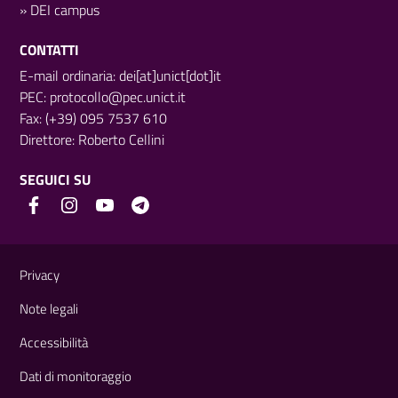
»
DEI campus
CONTATTI
E-mail ordinaria: dei[at]unict[dot]it
PEC:
protocollo@pec.unict.it
Fax: (+39) 095 7537 610
Direttore:
Roberto Cellini
SEGUICI SU
Link e informazioni utili
Privacy
Note legali
Accessibilità
Dati di monitoraggio