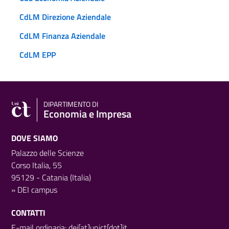
CdLM Direzione Aziendale
CdLM Finanza Aziendale
CdLM EPP
DIPARTIMENTO DI
Economia e Impresa
DOVE SIAMO
Palazzo delle Scienze
Corso Italia, 55
95129 - Catania (Italia)
»
DEI campus
CONTATTI
E-mail ordinaria: dei[at]unict[dot]it