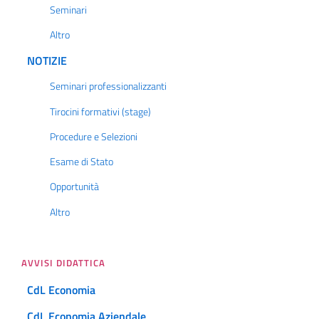
Seminari
Altro
NOTIZIE
Seminari professionalizzanti
Tirocini formativi (stage)
Procedure e Selezioni
Esame di Stato
Opportunità
Altro
AVVISI DIDATTICA
CdL Economia
CdL Economia Aziendale