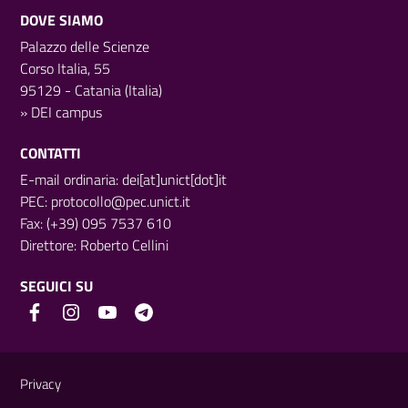
DOVE SIAMO
Palazzo delle Scienze
Corso Italia, 55
95129 - Catania (Italia)
»
DEI campus
CONTATTI
E-mail ordinaria: dei[at]unict[dot]it
PEC:
protocollo@pec.unict.it
Fax: (+39) 095 7537 610
Direttore:
Roberto Cellini
SEGUICI SU
Link e informazioni utili
Privacy