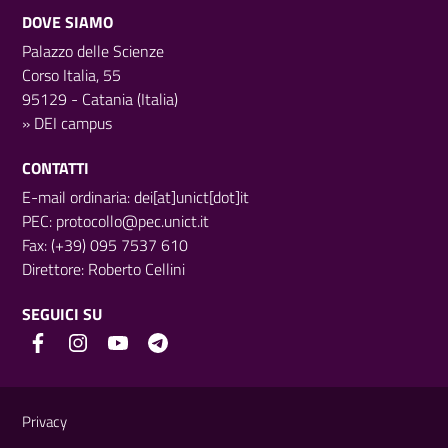
DOVE SIAMO
Palazzo delle Scienze
Corso Italia, 55
95129 - Catania (Italia)
»
DEI campus
CONTATTI
E-mail ordinaria: dei[at]unict[dot]it
PEC:
protocollo@pec.unict.it
Fax: (+39) 095 7537 610
Direttore:
Roberto Cellini
SEGUICI SU
Link e informazioni utili
Privacy