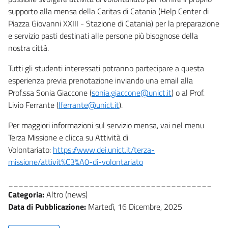
supporto alla mensa della Caritas di Catania (Help Center di
Piazza Giovanni XXIII - Stazione di Catania) per la preparazione
e servizio pasti destinati alle persone più bisognose della
nostra città.
Tutti gli studenti interessati potranno partecipare a questa
esperienza previa prenotazione inviando una email alla
Prof.ssa Sonia Giaccone (
sonia.giaccone@unict.it
) o al Prof.
Livio Ferrante (
lferrante@unict.it
).
Per maggiori informazioni sul servizio mensa, vai nel menu
Terza Missione e clicca su Attività di
Volontariato:
https://www.dei.unict.it/terza-
missione/attivit%C3%A0-di-volontariato
________________________________________
Categoria:
Altro (news)
Data di Pubblicazione:
Martedì, 16 Dicembre, 2025