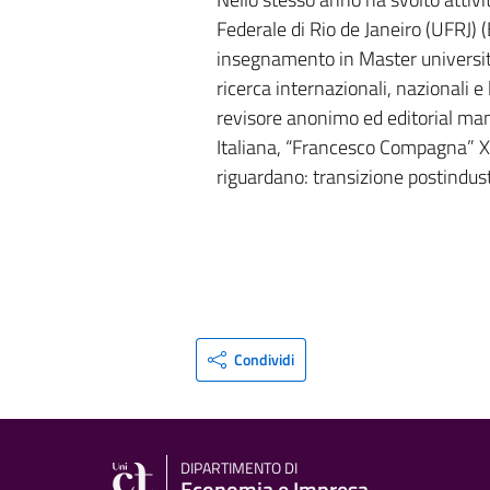
Federale di Rio de Janeiro (UFRJ) (
insegnamento in Master universitar
ricerca internazionali, nazionali e
revisore anonimo ed editorial mana
Italiana, “Francesco Compagna” XVI
riguardano: transizione postindust
Condividi
DIPARTIMENTO DI
Economia e Impresa