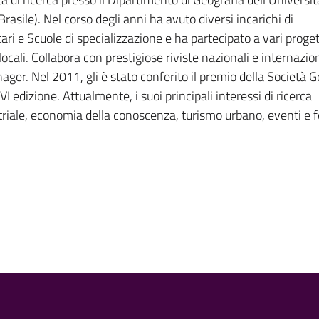
Brasile). Nel corso degli anni ha avuto diversi incarichi di
i e Scuole di specializzazione e ha partecipato a vari progett
 locali. Collabora con prestigiose riviste nazionali e internazi
ger. Nel 2011, gli è stato conferito il premio della Società 
 edizione. Attualmente, i suoi principali interessi di ricerca
riale, economia della conoscenza, turismo urbano, eventi e fe