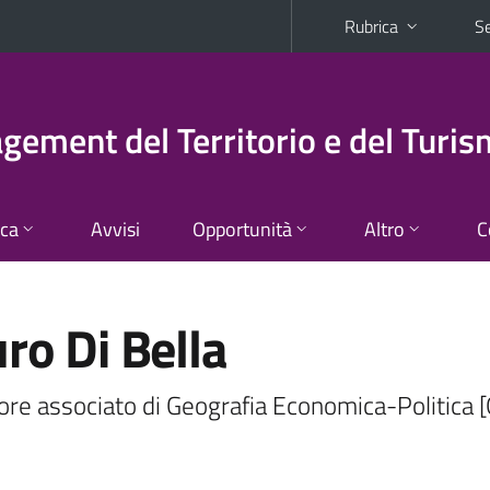
Rubrica
Se
ement del Territorio e del Turi
ica
Avvisi
Opportunità
Altro
C
ro Di Bella
ore associato di Geografia Economica-Politica