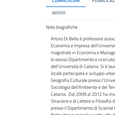
CURRICULUM
PUBBLICAZ
AVVISI
Note biografiche
Arturo Di Bella è professore assoc
Economia e Impresa dell'Universit
magistrale in Economia e Managemen
lo stesso Dipartimento e ricercato
dell’Università di Catania. Si è l
locale partecipata e sviluppo urba
Geografia Culturale presso l’Unive
Sociologia dell’Ambiente e del Ter
Catania. Dal 2009 al 2012 ha inse
Straniere e di Lettere e Filosofia 
presso il Dipartimento di Scienze
Nello stesso anno ha svolto attivit