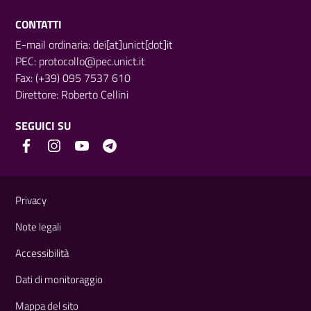
CONTATTI
E-mail ordinaria: dei[at]unict[dot]it
PEC:
protocollo@pec.unict.it
Fax: (+39) 095 7537 610
Direttore:
Roberto Cellini
SEGUICI SU
Link e informazioni utili
Privacy
Note legali
Accessibilità
Dati di monitoraggio
Mappa del sito