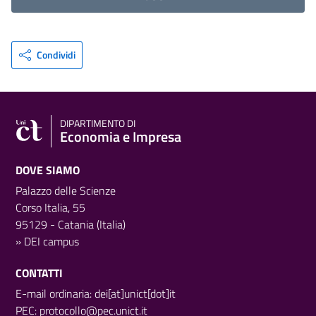
Condividi
DIPARTIMENTO DI
Economia e Impresa
DOVE SIAMO
Palazzo delle Scienze
Corso Italia, 55
95129 - Catania (Italia)
»
DEI campus
CONTATTI
E-mail ordinaria: dei[at]unict[dot]it
PEC:
protocollo@pec.unict.it