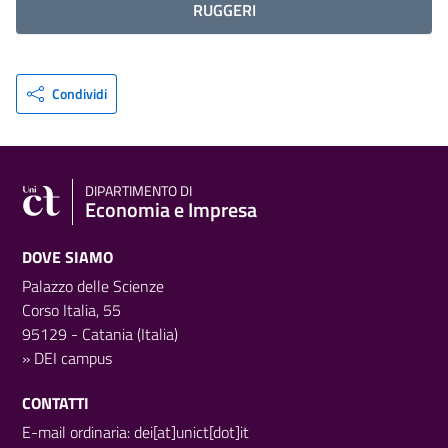
RUGGERI
Condividi
DIPARTIMENTO DI
Economia e Impresa
DOVE SIAMO
Palazzo delle Scienze
Corso Italia, 55
95129 - Catania (Italia)
»
DEI campus
CONTATTI
E-mail ordinaria: dei[at]unict[dot]it