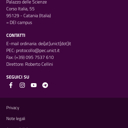
Palazzo delle Scienze
Corso Italia, 55
95129 - Catania (Italia)
»
DEI campus
CONTATTI
E-mail ordinaria: dei[at]unict[dot]it
PEC:
protocollo@pec.unict.it
Fax: (+39) 095 7537 610
Direttore:
Roberto Cellini
SEGUICI SU
Link e informazioni utili
Privacy
Note legali