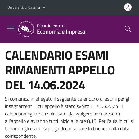
Vai al contenuto principale
Vai al menu di navigazione
Università di Catania
Dipartimento di
Economia e Impresa
CALENDARIO ESAMI
RIMANENTI APPELLO
DEL 14.06.2024
Si comunica in allegato il seguente calendario di esami per gli
insegnamenti il cui appello è stato svolto il 14.06.2024. Il
calendario riguarda i soli esami da svolgere per i presenti
all'appello e avranno tutti inizio alle ore 8:15. Per l'aula in cui si
terranno gli esami si prega di consultare la bacheca alla data
corrispondente.