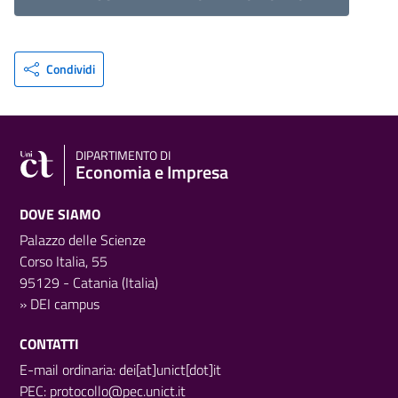
Condividi
DIPARTIMENTO DI
Economia e Impresa
DOVE SIAMO
Palazzo delle Scienze
Corso Italia, 55
95129 - Catania (Italia)
»
DEI campus
CONTATTI
E-mail ordinaria: dei[at]unict[dot]it
PEC:
protocollo@pec.unict.it