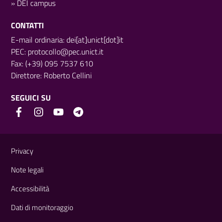
»
DEI campus
CONTATTI
E-mail ordinaria: dei[at]unict[dot]it
PEC:
protocollo@pec.unict.it
Fax: (+39) 095 7537 610
Direttore:
Roberto Cellini
SEGUICI SU
Link e informazioni utili
Privacy
Note legali
Accessibilità
Dati di monitoraggio