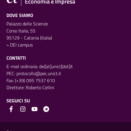
Economia e Impresa
DOVE SIAMO
Palazzo delle Scienze
Corso Italia, 55
95129 - Catania (Italia)
»
DEI campus
CONTATTI
E-mail ordinaria: dei[at]unict[dot]it
PEC:
protocollo@pec.unict.it
Fax: (+39) 095 7537 610
Direttore:
Roberto Cellini
SEGUICI SU
Link e informazioni utili