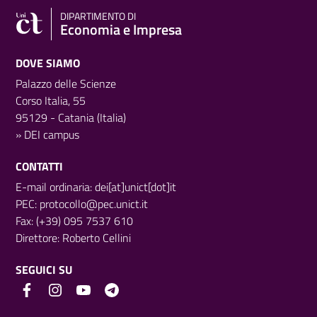
DIPARTIMENTO DI
Economia e Impresa
DOVE SIAMO
Palazzo delle Scienze
Corso Italia, 55
95129 - Catania (Italia)
»
DEI campus
CONTATTI
E-mail ordinaria: dei[at]unict[dot]it
PEC:
protocollo@pec.unict.it
Fax: (+39) 095 7537 610
Direttore:
Roberto Cellini
SEGUICI SU