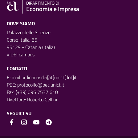
DIPARTIMENTO DI
Economia e Impresa
DOVE SIAMO
Palazzo delle Scienze
Corso Italia, 55
95129 - Catania (Italia)
»
DEI campus
CONTATTI
E-mail ordinaria: dei[at]unict[dot]it
PEC:
protocollo@pec.unict.it
Fax: (+39) 095 7537 610
Direttore:
Roberto Cellini
SEGUICI SU