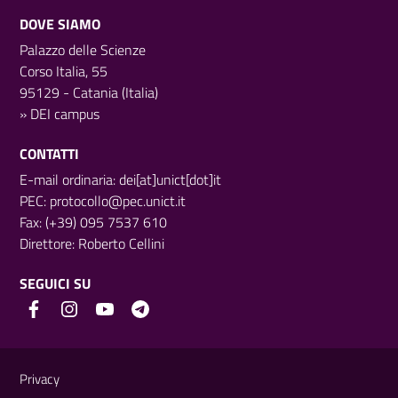
DOVE SIAMO
Palazzo delle Scienze
Corso Italia, 55
95129 - Catania (Italia)
»
DEI campus
CONTATTI
E-mail ordinaria: dei[at]unict[dot]it
PEC:
protocollo@pec.unict.it
Fax: (+39) 095 7537 610
Direttore:
Roberto Cellini
SEGUICI SU
Link e informazioni utili
Privacy