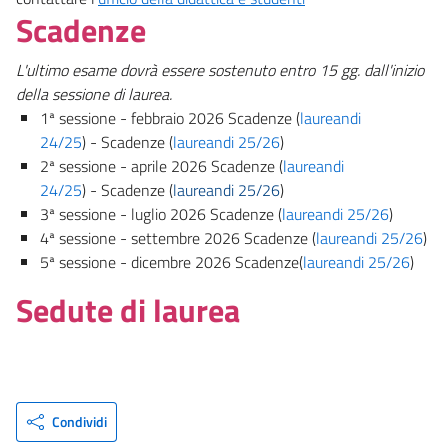
Scadenze
L'ultimo esame dovrà essere sostenuto entro 15 gg. dall'inizio
della sessione di laurea.
1ª sessione - febbraio 2026 Scadenze (
laureandi
24/25
) - Scadenze (
laureandi 25/26
)
2ª sessione - aprile 2026 Scadenze (
laureandi
24/25
) - Scadenze (
laureandi 25/26
)
3ª sessione - luglio 2026 Scadenze (
laureandi 25/26
)
4ª sessione - settembre 2026 Scadenze
(
laureandi 25/26
)
5ª sessione - dicembre 2026 Scadenze
(
laureandi 25/26
)
Sedute di laurea
Condividi