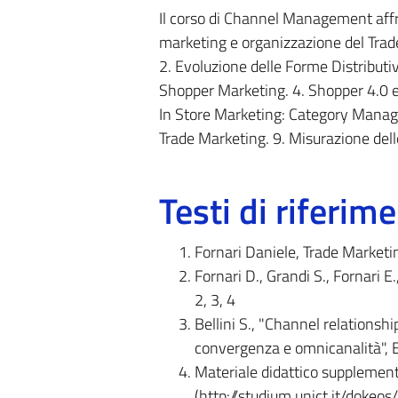
Il corso di Channel Management affront
marketing e organizzazione del Trade.
2. Evoluzione delle Forme Distributi
Shopper Marketing. 4. Shopper 4.0 e
In Store Marketing: Category Manage
Trade Marketing. 9. Misurazione dell
Testi di riferim
Fornari Daniele, Trade Marke
Fornari D., Grandi S., Fornari E
2, 3, 4
Bellini S., "Channel relationsh
convergenza e omnicanalità", E
Materiale didattico supplement
(http://studium.unict.it/doke