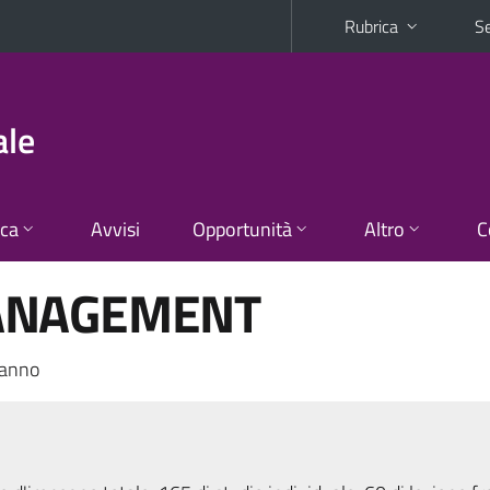
Rubrica
Se
ale
ica
Avvisi
Opportunità
Altro
C
ANAGEMENT
 anno