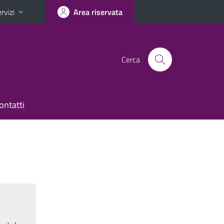
rvizi
Area riservata
Cerca
ontatti