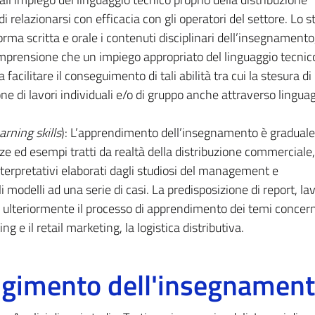
 relazionarsi con efficacia con gli operatori del settore. Lo 
rma scritta e orale i contenuti disciplinari dell’insegnamento
mprensione che un impiego appropriato del linguaggio tecnic
a facilitare il conseguimento di tali abilità tra cui la stesura di
ne di lavori individuali e/o di gruppo anche attraverso lingua
arning skills
): L’apprendimento dell’insegnamento è graduale
nze ed esempi tratti da realtà della distribuzione commerciale,
interpretativi elaborati dagli studiosi del management e
i modelli ad una serie di casi. La predisposizione di report, lav
à ulteriormente il processo di apprendimento dei temi concerne
g e il retail marketing, la logistica distributiva.
olgimento dell'insegnamen