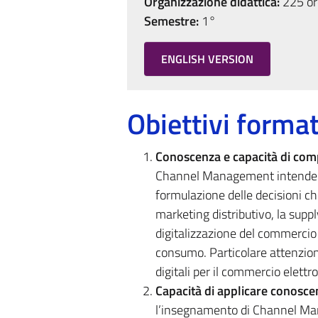
Organizzazione didattica:
225 ore
Semestre:
1°
ENGLISH VERSION
Obiettivi format
Conoscenza e capacità di co
Channel Management intende fo
formulazione delle decisioni che
marketing distributivo, la suppl
digitalizzazione del commercio
consumo. Particolare attenzion
digitali per il commercio elettro
Capacità di applicare conosc
l’insegnamento di Channel Mana