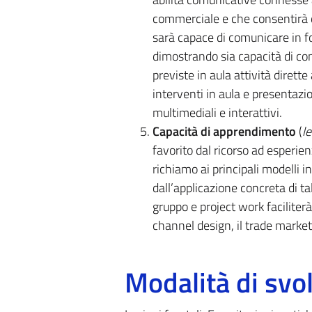
commerciale e che consentirà di
sarà capace di comunicare in fo
dimostrando sia capacità di co
previste in aula attività dirette 
interventi in aula e presentazio
multimediali e interattivi.
Capacità di apprendimento
(
le
favorito dal ricorso ad esperie
richiamo ai principali modelli 
dall’applicazione concreta di tal
gruppo e project work faciliter
channel design, il trade marketin
Modalità di sv