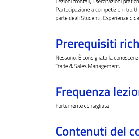
Lezioni frontali, Esercitazioni pratic
Partecipazione a competizioni tra Uni
parte degli Studenti, Esperienze did
Prerequisiti rich
Nessuno. È consigliata la conoscenz
Trade & Sales Management.
Frequenza lezio
Fortemente consigliata
Contenuti del c