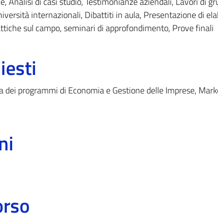
he, Analisi di casi studio, Testimonianze aziendali, Lavori di gr
versità internazionali, Dibattiti in aula, Presentazione di ela
attiche sul campo, seminari di approfondimento, Prove finali
iesti
a dei programmi di Economia e Gestione delle Imprese, Mark
ni
orso