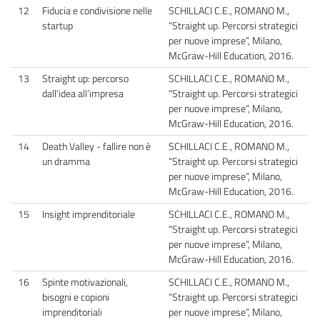
12
Fiducia e condivisione nelle
SCHILLACI C.E., ROMANO M.,
startup
“Straight up. Percorsi strategici
per nuove imprese”, Milano,
McGraw-Hill Education, 2016.
13
Straight up: percorso
SCHILLACI C.E., ROMANO M.,
dall’idea all’impresa
“Straight up. Percorsi strategici
per nuove imprese”, Milano,
McGraw-Hill Education, 2016.
14
Death Valley - fallire non è
SCHILLACI C.E., ROMANO M.,
un dramma
“Straight up. Percorsi strategici
per nuove imprese”, Milano,
McGraw-Hill Education, 2016.
15
Insight imprenditoriale
SCHILLACI C.E., ROMANO M.,
“Straight up. Percorsi strategici
per nuove imprese”, Milano,
McGraw-Hill Education, 2016.
16
Spinte motivazionali,
SCHILLACI C.E., ROMANO M.,
bisogni e copioni
“Straight up. Percorsi strategici
imprenditoriali
per nuove imprese”, Milano,