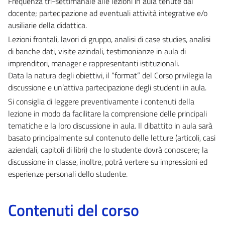
Frequenza tri-settimanale alle lezioni in aula tenute dal
docente; partecipazione ad eventuali attività integrative e/o
ausiliarie della didattica.
Lezioni frontali, lavori di gruppo, analisi di case studies, analisi
di banche dati, visite azindali, testimonianze in aula di
imprenditori, manager e rappresentanti istituzionali.
Data la natura degli obiettivi, il “format” del Corso privilegia la
discussione e un’attiva partecipazione degli studenti in aula.
Si consiglia di leggere preventivamente i contenuti della
lezione in modo da facilitare la comprensione delle principali
tematiche e la loro discussione in aula. Il dibattito in aula sarà
basato principalmente sul contenuto delle letture (articoli, casi
aziendali, capitoli di libri) che lo studente dovrà conoscere; la
discussione in classe, inoltre, potrà vertere su impressioni ed
esperienze personali dello studente.
Contenuti del corso