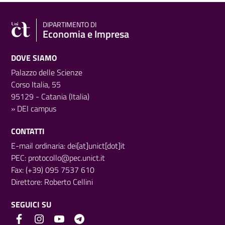
DIPARTIMENTO DI
Economia e Impresa
DOVE SIAMO
Palazzo delle Scienze
Corso Italia, 55
95129 - Catania (Italia)
»
DEI campus
CONTATTI
E-mail ordinaria: dei[at]unict[dot]it
PEC:
protocollo@pec.unict.it
Fax: (+39) 095 7537 610
Direttore:
Roberto Cellini
SEGUICI SU