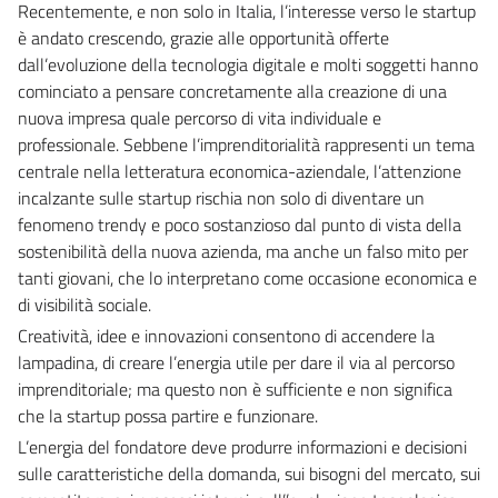
Recentemente, e non solo in Italia, l’interesse verso le startup
è andato crescendo, grazie alle opportunità offerte
dall’evoluzione della tecnologia digitale e molti soggetti hanno
cominciato a pensare concretamente alla creazione di una
nuova impresa quale percorso di vita individuale e
professionale. Sebbene l’imprenditorialità rappresenti un tema
centrale nella letteratura economica-aziendale, l’attenzione
incalzante sulle startup rischia non solo di diventare un
fenomeno trendy e poco sostanzioso dal punto di vista della
sostenibilità della nuova azienda, ma anche un falso mito per
tanti giovani, che lo interpretano come occasione economica e
di visibilità sociale.
Creatività, idee e innovazioni consentono di accendere la
lampadina, di creare l’energia utile per dare il via al percorso
imprenditoriale; ma questo non è sufficiente e non significa
che la startup possa partire e funzionare.
L’energia del fondatore deve produrre informazioni e decisioni
sulle caratteristiche della domanda, sui bisogni del mercato, sui