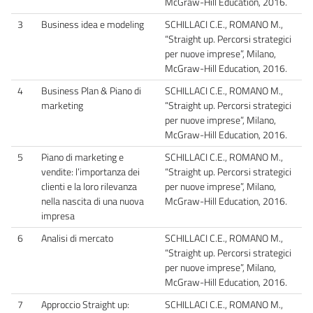
McGraw-Hill Education, 2016.
3
Business idea e modeling
SCHILLACI C.E., ROMANO M.,
“Straight up. Percorsi strategici
per nuove imprese”, Milano,
McGraw-Hill Education, 2016.
4
Business Plan & Piano di
SCHILLACI C.E., ROMANO M.,
marketing
“Straight up. Percorsi strategici
per nuove imprese”, Milano,
McGraw-Hill Education, 2016.
5
Piano di marketing e
SCHILLACI C.E., ROMANO M.,
vendite: l’importanza dei
“Straight up. Percorsi strategici
clienti e la loro rilevanza
per nuove imprese”, Milano,
nella nascita di una nuova
McGraw-Hill Education, 2016.
impresa
6
Analisi di mercato
SCHILLACI C.E., ROMANO M.,
“Straight up. Percorsi strategici
per nuove imprese”, Milano,
McGraw-Hill Education, 2016.
7
Approccio Straight up:
SCHILLACI C.E., ROMANO M.,