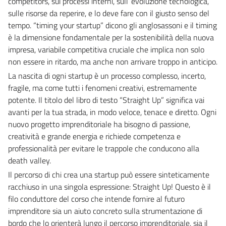
competitors, sui processi interni, sull’’evoluzione tecnologica,
sulle risorse da reperire, e lo deve fare con il giusto senso del
tempo. “timing your startup” dicono gli anglosassoni e il timing
è la dimensione fondamentale per la sostenibilità della nuova
impresa, variabile competitiva cruciale che implica non solo
non essere in ritardo, ma anche non arrivare troppo in anticipo.
La nascita di ogni startup è un processo complesso, incerto,
fragile, ma come tutti i fenomeni creativi, estremamente
potente. Il titolo del libro di testo “Straight Up” significa vai
avanti per la tua strada, in modo veloce, tenace e diretto. Ogni
nuovo progetto imprenditoriale ha bisogno di passione,
creatività e grande energia e richiede competenza e
professionalità per evitare le trappole che conducono alla
death valley.
Il percorso di chi crea una startup può essere sinteticamente
racchiuso in una singola espressione: Straight Up! Questo è il
filo conduttore del corso che intende fornire al futuro
imprenditore sia un aiuto concreto sulla strumentazione di
bordo che lo orienterà lungo il percorso imprenditoriale, sia il