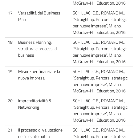
McGraw-Hill Education, 2016.
17
Versatilità del Business
SCHILLACI C.E., ROMANO M.,
Plan
“Straight up. Percorsi strategici
per nuove imprese”, Milano,
McGraw-Hill Education, 2016.
18
Business Planning:
SCHILLACI C.E., ROMANO M.,
struttura e processi di
“Straight up. Percorsi strategici
business
per nuove imprese”, Milano,
McGraw-Hill Education, 2016.
19
Misure per finanziare la
SCHILLACI C.E., ROMANO M.,
nuova impresa
“Straight up. Percorsi strategici
per nuove imprese”, Milano,
McGraw-Hill Education, 2016.
20
Imprenditorialità &
SCHILLACI C.E., ROMANO M.,
Networking
“Straight up. Percorsi strategici
per nuove imprese”, Milano,
McGraw-Hill Education, 2016.
21
Il processo di valutazione
SCHILLACI C.E., ROMANO M.,
dell’elevator pitch
“Straight up. Percorsi strategici