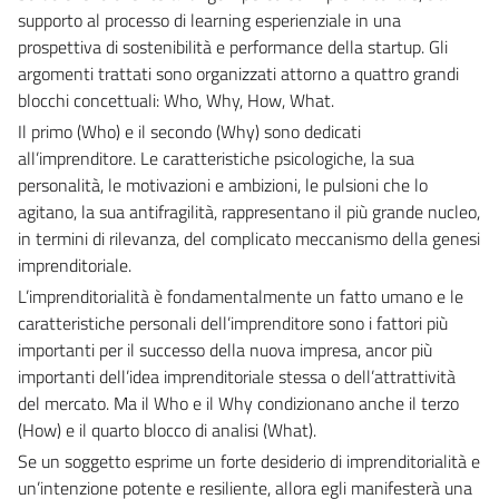
supporto al processo di learning esperienziale in una
prospettiva di sostenibilità e performance della startup. Gli
argomenti trattati sono organizzati attorno a quattro grandi
blocchi concettuali: Who, Why, How, What.
Il primo (Who) e il secondo (Why) sono dedicati
all’imprenditore. Le caratteristiche psicologiche, la sua
personalità, le motivazioni e ambizioni, le pulsioni che lo
agitano, la sua antifragilità, rappresentano il più grande nucleo,
in termini di rilevanza, del complicato meccanismo della genesi
imprenditoriale.
L’imprenditorialità è fondamentalmente un fatto umano e le
caratteristiche personali dell’imprenditore sono i fattori più
importanti per il successo della nuova impresa, ancor più
importanti dell’idea imprenditoriale stessa o dell’attrattività
del mercato. Ma il Who e il Why condizionano anche il terzo
(How) e il quarto blocco di analisi (What).
Se un soggetto esprime un forte desiderio di imprenditorialità e
un’intenzione potente e resiliente, allora egli manifesterà una