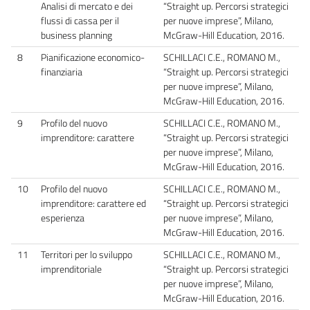
Analisi di mercato e dei
“Straight up. Percorsi strategici
flussi di cassa per il
per nuove imprese”, Milano,
business planning
McGraw-Hill Education, 2016.
8
Pianificazione economico-
SCHILLACI C.E., ROMANO M.,
finanziaria
“Straight up. Percorsi strategici
per nuove imprese”, Milano,
McGraw-Hill Education, 2016.
9
Profilo del nuovo
SCHILLACI C.E., ROMANO M.,
imprenditore: carattere
“Straight up. Percorsi strategici
per nuove imprese”, Milano,
McGraw-Hill Education, 2016.
10
Profilo del nuovo
SCHILLACI C.E., ROMANO M.,
imprenditore: carattere ed
“Straight up. Percorsi strategici
esperienza
per nuove imprese”, Milano,
McGraw-Hill Education, 2016.
11
Territori per lo sviluppo
SCHILLACI C.E., ROMANO M.,
imprenditoriale
“Straight up. Percorsi strategici
per nuove imprese”, Milano,
McGraw-Hill Education, 2016.