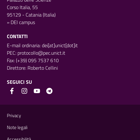
Corso Italia, 55
95129 - Catania (Italia)
»
DEI campus
CONTATTI
E-mail ordinaria: dei[at]unict[dot]it
PEC:
protocollo@pec.unict.it
Fax: (+39) 095 7537 610
Direttore:
Roberto Cellini
SEGUICI SU
Link e informazioni utili
Privacy
Note legali
Accessibilità