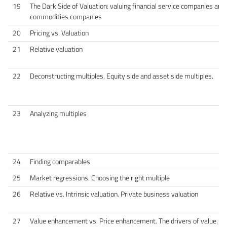
19
The Dark Side of Valuation: valuing financial service companies and 
commodities companies
20
Pricing vs. Valuation
21
Relative valuation
22
Deconstructing multiples. Equity side and asset side multiples.
23
Analyzing multiples
24
Finding comparables
25
Market regressions. Choosing the right multiple
26
Relative vs. Intrinsic valuation. Private business valuation
27
Value enhancement vs. Price enhancement. The drivers of value. T