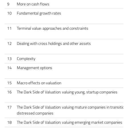
9
More on cash flows
10
Fundamental growth rates
11
Terminal value: approaches and constraints
12
Dealing with cross holdings and other assets
13
Complexity
14
Management options
15
Macro effects on valuation
16
The Dark Side of Valuation: valuing young, startup companies
17
The Dark Side of Valuation: valuing mature companies in transition, 
distressed companies
18
The Dark Side of Valuation: valuing emerging market companies