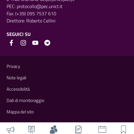
PEC:
protocollo@pec.unict.it
Fax: (+39) 095 7537 610
Direttore:
Roberto Cellini
SEGUICI SU
Link e informazioni utili
Privacy
Note legali
Accessibilità
Dati di monitoraggio
Mappa del sito