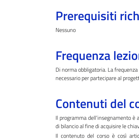
Prerequisiti rich
Nessuno
Frequenza lezio
Di norma obbligatoria. La frequenza
necessario per partecipare al proget
Contenuti del c
Il programma dell’insegnamento è art
di bilancio al fine di acquisire le chia
Il contenuto del corso è così artic