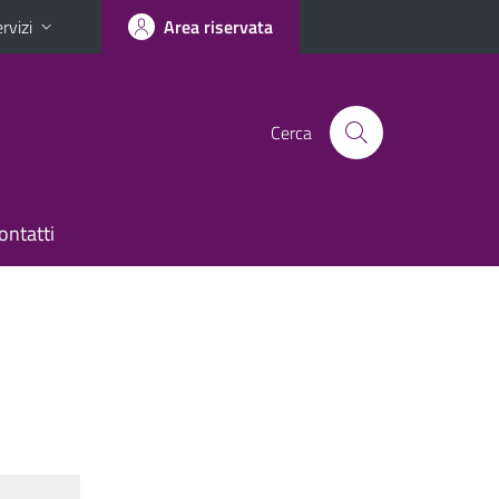
rvizi
Area riservata
Cerca
ontatti