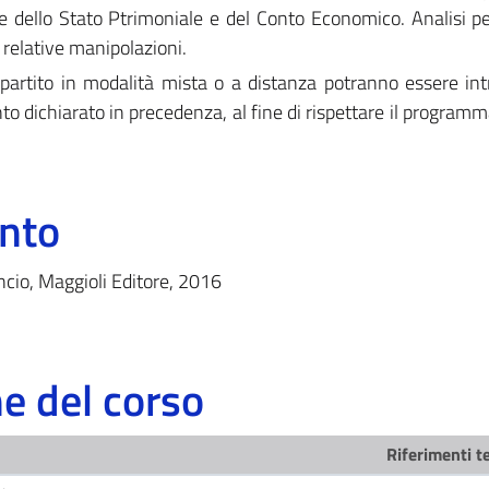
che dello Stato Ptrimoniale e del Conto Economico. Analisi per
le relative manipolazioni.
artito in modalità mista o a distanza potranno essere int
to dichiarato in precedenza, al fine di rispettare il programm
ento
lancio, Maggioli Editore, 2016
 del corso
Riferimenti te