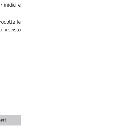
 inidici e
rodotte le
a previsto
sti