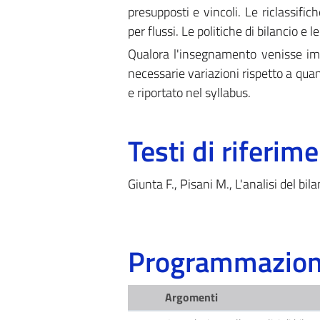
presupposti e vincoli. Le riclassifi
per flussi. Le politiche di bilancio e 
Qualora l'insegnamento venisse imp
necessarie variazioni rispetto a quan
e riportato nel syllabus.
Testi di riferim
Giunta F., Pisani M., L'analisi del bi
Programmazione
Argomenti