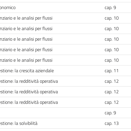
conomico
cap. 9
iario e le analisi per flussi
cap. 10
iario e le analisi per flussi
cap. 10
iario e le analisi per flussi
cap. 10
iario e le analisi per flussi
cap. 10
iario e le analisi per flussi
cap. 10
gestione: la crescita aziendale
cap. 11
gestione: la redditività operativa
cap. 12
gestione: la redditività operativa
cap. 12
gestione: la redditività operativa
cap. 12
cap. 9
estione: la solvibilità
cap. 13