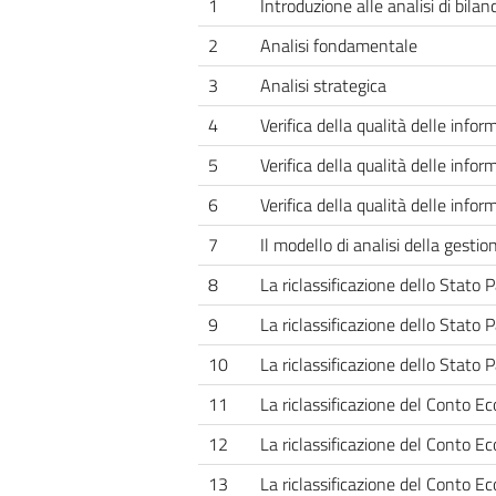
1
Introduzione alle analisi di bilan
2
Analisi fondamentale
3
Analisi strategica
4
Verifica della qualità delle infor
5
Verifica della qualità delle infor
6
Verifica della qualità delle infor
7
Il modello di analisi della gestio
8
La riclassificazione dello Stato 
9
La riclassificazione dello Stato 
10
La riclassificazione dello Stato 
11
La riclassificazione del Conto E
12
La riclassificazione del Conto E
13
La riclassificazione del Conto E