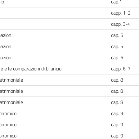
cio
cap.1
capp. 1-2
capp. 3-4
mazioni
cap. 5
mazioni
cap. 5
mazioni
cap. 5
ne e le comparazioni di bilancio
capp. 6-7
Patrimoniale
cap. 8
Patrimoniale
cap. 8
Patrimoniale
cap. 8
conomico
cap. 9
conomico
cap. 9
conomico
cap. 9