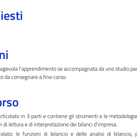
iesti
ni
 agevola l'apprendimento se accompagnata da uno studio para
to da consegnare a fine corso.
orso
icolato in 3 parti e contiene gli strumenti e le metodologie 
vi di lettura e di interpretazione dei bilanci d’impresa.
olato: le funzioni di bilancio e delle analisi di bilancio, 