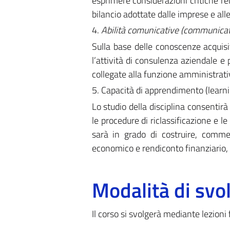
esprimere considerazioni critiche rela
bilancio adottate dalle imprese e all
4.
Abilità comunicative (communicati
Sulla base delle conoscenze acquisit
l’attività di consulenza aziendale e 
collegate alla funzione amministrat
5. Capacità di apprendimento (learnin
Lo studio della disciplina consentirà 
le procedure di riclassificazione e le 
sarà in grado di costruire, commen
economico e rendiconto finanziario, 
Modalità di sv
Il corso si svolgerà mediante lezioni f