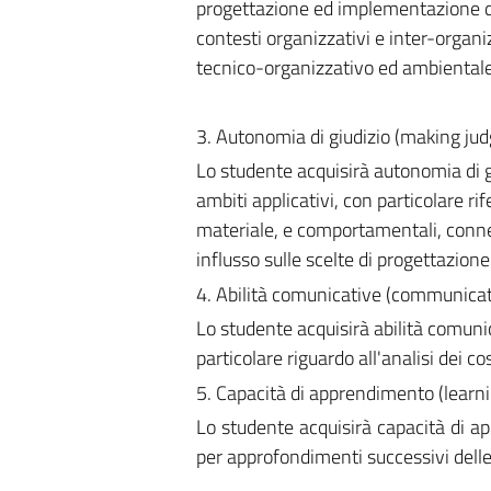
progettazione ed implementazione dei 
contesti organizzativi e inter-organiz
tecnico-organizzativo ed ambientale 
3. Autonomia di giudizio (making ju
Lo studente acquisirà autonomia di gi
ambiti applicativi, con particolare ri
materiale, e comportamentali, connes
influsso sulle scelte di progettazion
4. Abilità comunicative (communicati
Lo studente acquisirà abilità comuni
particolare riguardo all'analisi dei c
5. Capacità di apprendimento (learnin
Lo studente acquisirà capacità di ap
per approfondimenti successivi delle