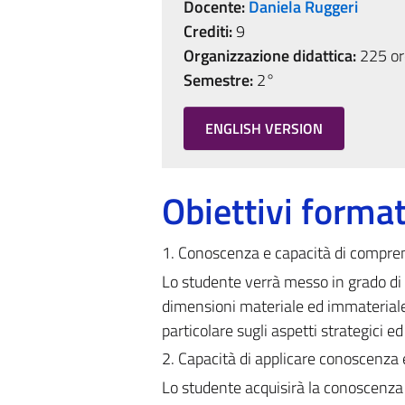
Docente:
Daniela Ruggeri
Crediti:
9
Organizzazione didattica:
225 ore
Semestre:
2°
ENGLISH VERSION
Obiettivi format
1. Conoscenza e capacità di compre
Lo studente verrà messo in grado di 
dimensioni materiale ed immateriale 
particolare sugli aspetti strategici ed
2. Capacità di applicare conoscenz
Lo studente acquisirà la conoscenza 