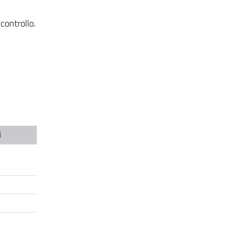
controllo.
i