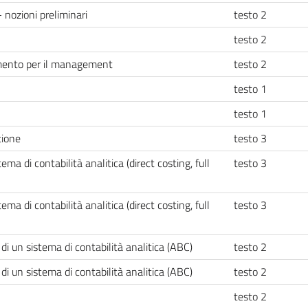
- nozioni preliminari
testo 2
testo 2
rumento per il management
testo 2
testo 1
testo 1
tione
testo 3
ma di contabilità analitica (direct costing, full
testo 3
ma di contabilità analitica (direct costing, full
testo 3
di un sistema di contabilità analitica (ABC)
testo 2
di un sistema di contabilità analitica (ABC)
testo 2
testo 2