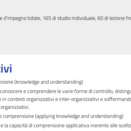
 d'impegno totale, 165 di studio individuale, 60 di lezione fr
ivi
nsione (knowledge and understanding)
conoscere e comprendere le varie forme di controllo, disting
in contesti organizzativi e inter-organizzativi e soffermando
 organizzativi.
a e comprensione (applying knowledge and understanding)
e la capacità di comprensione applicativa inerente alle scelte