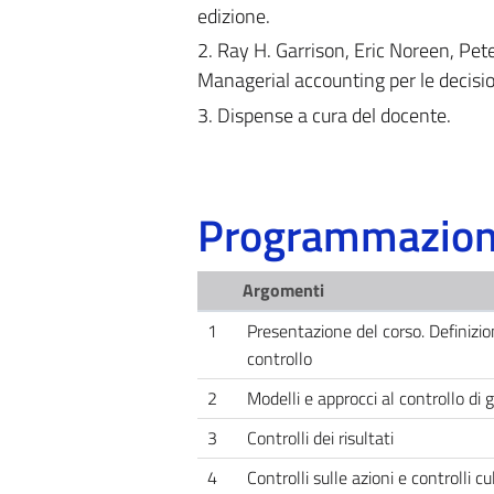
edizione.
2. Ray H. Garrison, Eric Noreen, Pet
Managerial accounting per le decisio
3. Dispense a cura del docente.
Programmazione
Argomenti
1
Presentazione del corso. Definizio
controllo
2
Modelli e approcci al controllo di 
3
Controlli dei risultati
4
Controlli sulle azioni e controlli cu